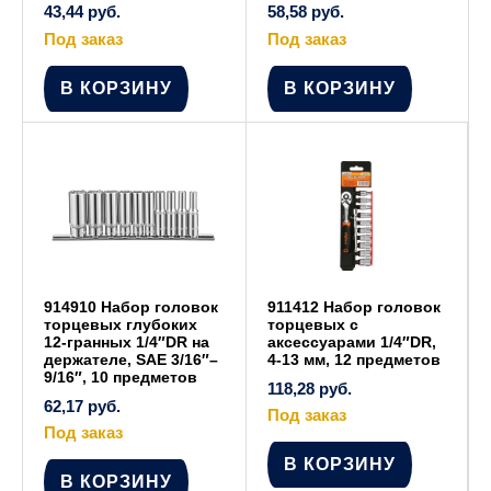
43,44
руб.
58,58
руб.
Под заказ
Под заказ
В КОРЗИНУ
В КОРЗИНУ
914910 Набор головок
911412 Набор головок
торцевых глубоких
торцевых с
12-гранных 1/4″DR на
аксессуарами 1/4″DR,
держателе, SAE 3/16″–
4-13 мм, 12 предметов
9/16″, 10 предметов
118,28
руб.
62,17
руб.
Под заказ
Под заказ
В КОРЗИНУ
В КОРЗИНУ