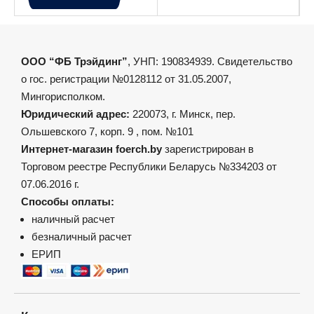
ООО “ФБ Трэйдинг”
, УНП: 190834939. Свидетельство
о гос. регистрации №0128112 от 31.05.2007,
Мингорисполком.
Юридический адрес:
220073, г. Минск, пер.
Ольшевского 7, корп. 9 , пом. №101
Интернет-магазин foerch.by
зарегистрирован в
Торговом реестре Республики Беларусь №334203 от
07.06.2016 г.
Способы оплаты:
наличный расчет
безналичный расчет
ЕРИП