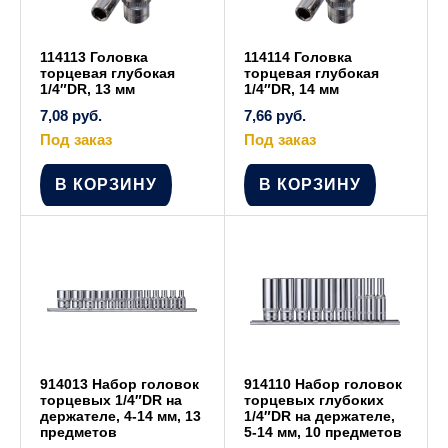
114113 Головка
114114 Головка
торцевая глубокая
торцевая глубокая
1/4″DR, 13 мм
1/4″DR, 14 мм
7,08
руб.
7,66
руб.
Под заказ
Под заказ
В КОРЗИНУ
В КОРЗИНУ
914013 Набор головок
914110 Набор головок
торцевых 1/4″DR на
торцевых глубоких
держателе, 4-14 мм, 13
1/4″DR на держателе,
предметов
5-14 мм, 10 предметов