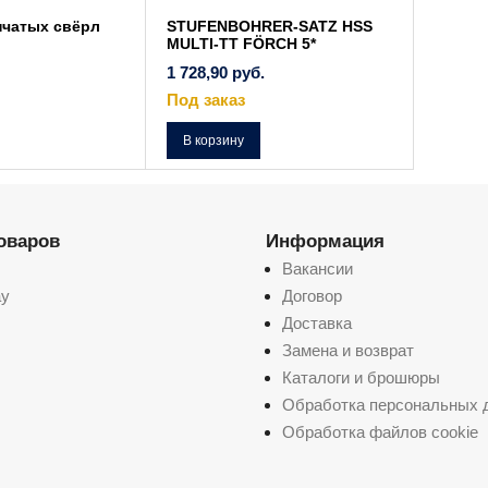
нчатых свёрл
STUFENBOHRER-SATZ HSS
MULTI-TT FÖRCH 5*
1 728,90
руб.
Под заказ
В корзину
товаров
Информация
Вакансии
ay
Договор
Доставка
Замена и возврат
Каталоги и брошюры
Обработка персональных 
Обработка файлов cookie