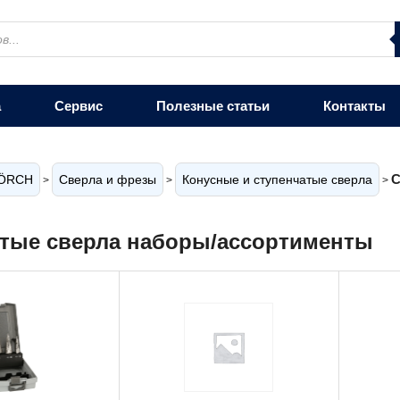
а
Сервис
Полезные статьи
Контакты
С
ÖRCH
Сверла и фрезы
Конусные и ступенчатые сверла
>
>
>
тые сверла наборы/ассортименты