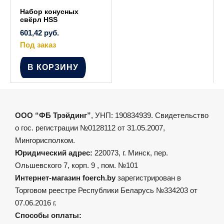
Набор конусных
свёрл HSS
601,42
руб.
Под заказ
В КОРЗИНУ
ООО “ФБ Трэйдинг”
, УНП: 190834939. Свидетельство
о гос. регистрации №0128112 от 31.05.2007,
Мингорисполком.
Юридический адрес:
220073, г. Минск, пер.
Ольшевского 7, корп. 9 , пом. №101
Интернет-магазин foerch.by
зарегистрирован в
Торговом реестре Республики Беларусь №334203 от
07.06.2016 г.
Способы оплаты: