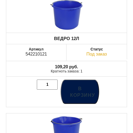
ВЕДРО 12Л
542210121
Под заказ
109,20
руб.
Кратноть заказа: 1
В
КОРЗИНУ