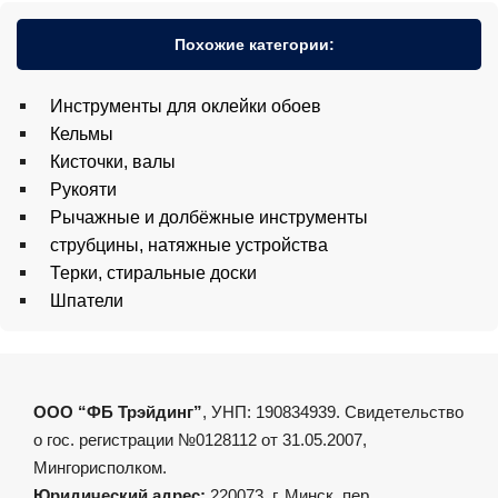
Похожие категории:
Инструменты для оклейки обоев
Кельмы
Кисточки, валы
Рукояти
Рычажные и долбёжные инструменты
струбцины, натяжные устройства
Терки, стиральные доски
Шпатели
ООО “ФБ Трэйдинг”
, УНП: 190834939. Свидетельство
о гос. регистрации №0128112 от 31.05.2007,
Мингорисполком.
Юридический адрес:
220073, г. Минск, пер.