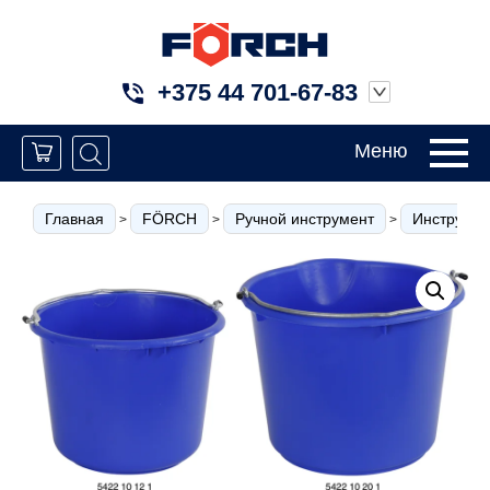
+375 44 701-67-83
Меню
Главная
FÖRCH
Ручной инструмент
Инструмен
>
>
>