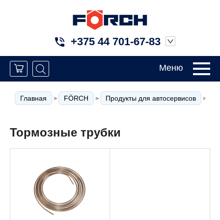
+375 44 701-67-83
Меню
Главная
FÖRCH
Продукты для автосервисов
Т
>
>
>
Тормозные трубки