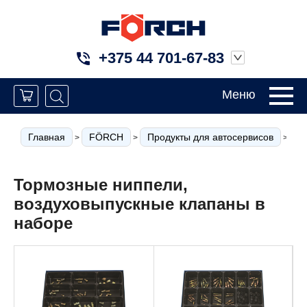
+375 44 701-67-83
Меню
Главная
FÖRCH
Продукты для автосервисов
Т
>
>
>
Тормозные ниппели,
воздуховыпускные клапаны в
наборе