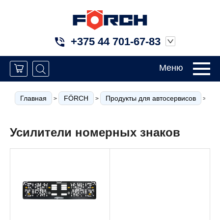
+375 44 701-67-83
Меню
Главная
FÖRCH
Продукты для автосервисов
К
>
>
>
Усилители номерных знаков