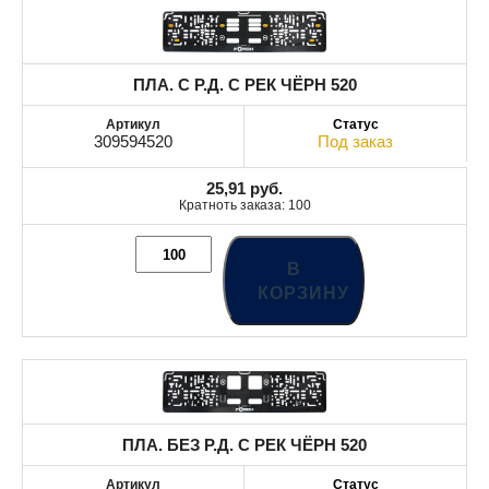
ПЛА. С Р.Д. С РЕК ЧЁРН 520
309594520
Под заказ
25,91
руб.
Кратноть заказа: 100
В
КОРЗИНУ
ПЛА. БЕЗ Р.Д. С РЕК ЧЁРН 520