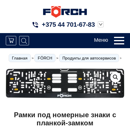
+375 44 701-67-83
Меню
Главная
FÖRCH
Продукты для автосервисов
К
>
>
>
Рамки под номерные знаки с
планкой-замком