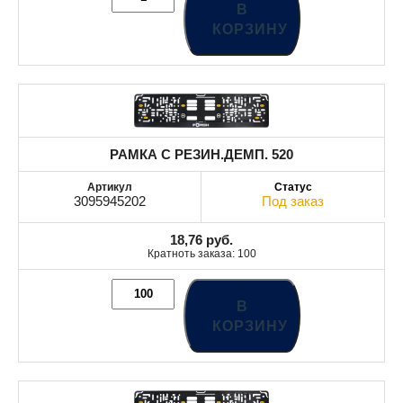
В
КОРЗИНУ
РАМКА С РЕЗИН.ДЕМП. 520
3095945202
Под заказ
18,76
руб.
Кратноть заказа: 100
В
КОРЗИНУ