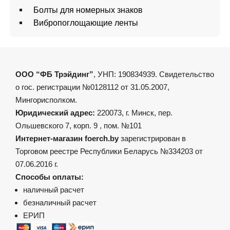
Болты для номерных знаков
Вибропоглощающие ленты
ООО “ФБ Трэйдинг”
, УНП: 190834939. Свидетельство
о гос. регистрации №0128112 от 31.05.2007,
Мингорисполком.
Юридический адрес:
220073, г. Минск, пер.
Ольшевского 7, корп. 9 , пом. №101
Интернет-магазин foerch.by
зарегистрирован в
Торговом реестре Республики Беларусь №334203 от
07.06.2016 г.
Способы оплаты:
наличный расчет
безналичный расчет
ЕРИП