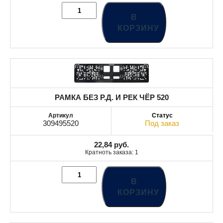
В
КОРЗИНУ
РАМКА БЕЗ Р.Д. И РЕК ЧЁР 520
309495520
Под заказ
22,84
руб.
Кратноть заказа: 1
В
КОРЗИНУ