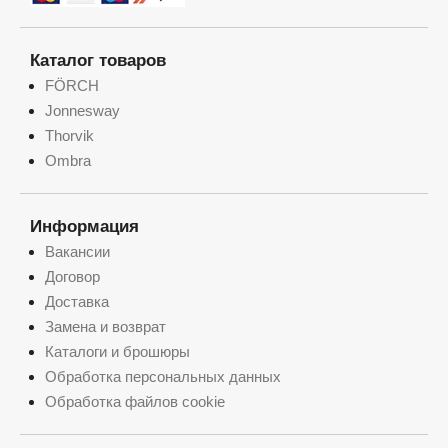
Каталог товаров
FÖRCH
Jonnesway
Thorvik
Ombra
Информация
Вакансии
Договор
Доставка
Замена и возврат
Каталоги и брошюры
Обработка персональных данных
Обработка файлов cookie