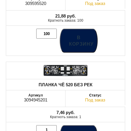
309595520
Под заказ
21,88
руб.
Кратноть заказа: 100
В
КОРЗИНУ
ПЛАНКА ЧЁ 520 БЕЗ РЕК
3094945201
Под заказ
7,46
руб.
Кратноть заказа: 1