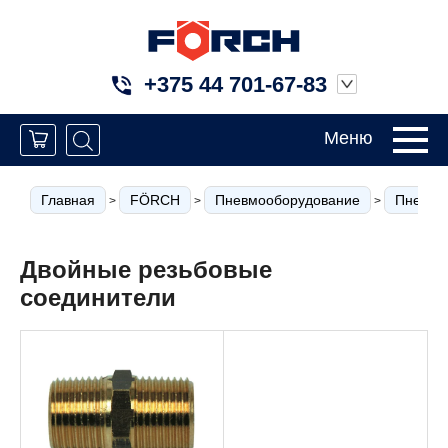
+375 44 701-67-83
Меню
Главная
FÖRCH
Пневмооборудование
Пневмо
>
>
>
Двойные резьбовые
соединители