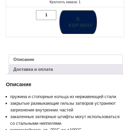
Кратноть заказа: 1
В
КОРЗИНУ
Описание
Доставка и оплата
Описание
пружина и стопорные кольца из нержавеющей стали
закрытые размыкающие гильзы затворов устраняют
загрязнения внутренних частей
закаленные затворные штифты могут использоваться
со стальными ниппелями
термостойкость от -20°C до +100°С