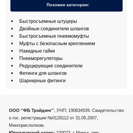
Похожие категории:
Быстросъeмные штуцеры
Двойные соединители шлангов
Быстросъемные пневмомуфты
Муфты с безопасным креплением
Накидные гайки
Пневморегуляторы
Редуцирующие соединители
Фитинги для шлангов
Шарнирные фитинги
ООО “ФБ Трэйдинг”
, УНП: 190834939. Свидетельство
о гос. регистрации №0128112 от 31.05.2007,
Мингорисполком.
Юридический адрес:
220073, г. Минск, пер.