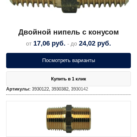
Двойной нипель с конусом
17,06
руб.
24,02
руб.
от
- до
Посмотреть варианты
Купить в 1 клик
Артикулы:
3930122, 3930382, 3930142