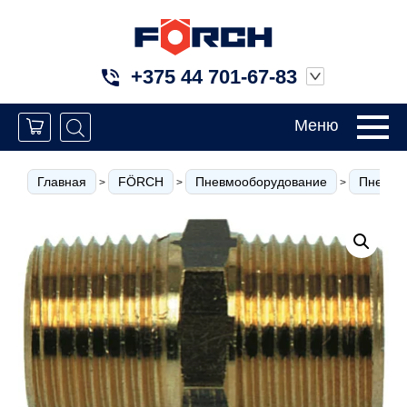
+375 44 701-67-83
Меню
Главная
FÖRCH
Пневмооборудование
Пневмо
>
>
>