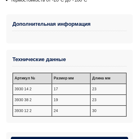
Дополнительная информация
Технические данные
Артикул №
Размер мм
Длина мм
3930 14 2
17
23
3930 38 2
19
23
3930 12 2
24
30