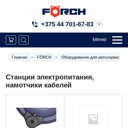
+375 44 701-67-83
Меню
Главная
FÖRCH
Оборудование для автосервиса
>
>
Станции электропитания,
намотчики кабелей