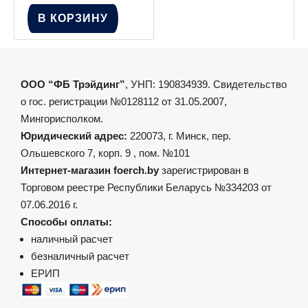
В КОРЗИНУ
ООО “ФБ Трэйдинг”
, УНП: 190834939. Свидетельство
о гос. регистрации №0128112 от 31.05.2007,
Мингорисполком.
Юридический адрес:
220073, г. Минск, пер.
Ольшевского 7, корп. 9 , пом. №101
Интернет-магазин foerch.by
зарегистрирован в
Торговом реестре Республики Беларусь №334203 от
07.06.2016 г.
Способы оплаты:
наличный расчет
безналичный расчет
ЕРИП