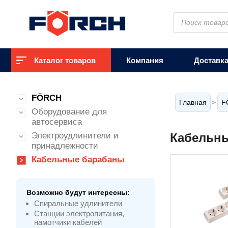
Поиск
товаров
Каталог товаров
Компания
Доставк
FÖRCH
Главная
F
>
Оборудование для
автосервиса
Электроудлинители и
Кабельн
принадлежности
Кабельные барабаны
Возможно будут интересны:
Спиральные удлинители
Станции электропитания,
намотчики кабелей