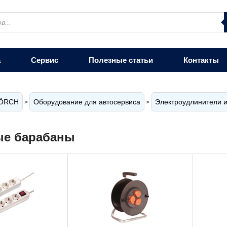
а
Сервис
Полезные статьи
Контакты
ÖRCH
Оборудование для автосервиса
Электроудлинители 
>
>
ые барабаны