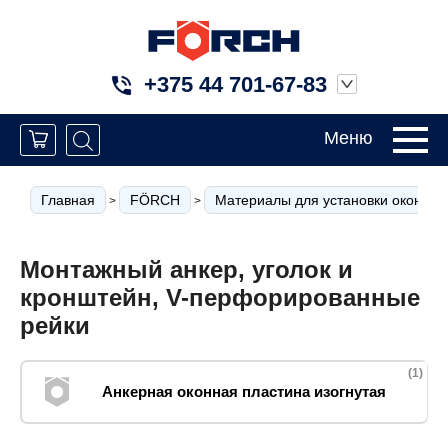
+375 44 701-67-83
Меню
Главная
FÖRCH
Материалы для установки окон
>
>
>
Монтажный анкер, уголок и
кронштейн, V-перфорированные
рейки
(1)
Анкерная оконная пластина изогнутая