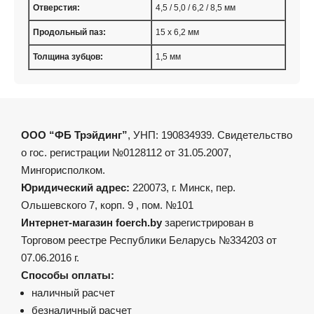
Отверстия:
4,5 / 5,0 / 6,2 / 8,5 мм
Продольный паз:
15 x 6,2 мм
Толщина зубцов:
1,5 мм
ООО “ФБ Трэйдинг”
, УНП: 190834939. Свидетельство
о гос. регистрации №0128112 от 31.05.2007,
Мингорисполком.
Юридический адрес:
220073, г. Минск, пер.
Ольшевского 7, корп. 9 , пом. №101
Интернет-магазин foerch.by
зарегистрирован в
Торговом реестре Республики Беларусь №334203 от
07.06.2016 г.
Способы оплаты:
наличный расчет
безналичный расчет