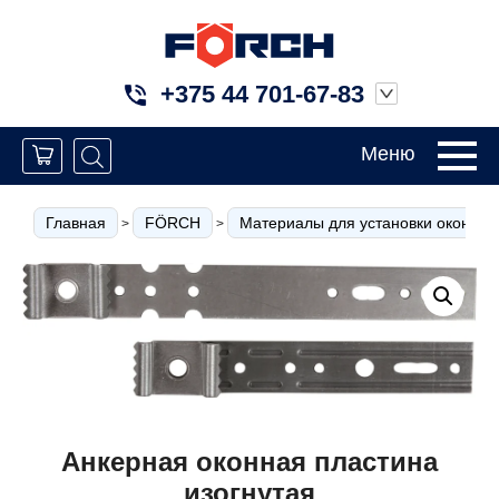
+375 44 701-67-83
Меню
Главная
FÖRCH
Материалы для установки окон
>
>
>
Анкерная оконная пластина
изогнутая