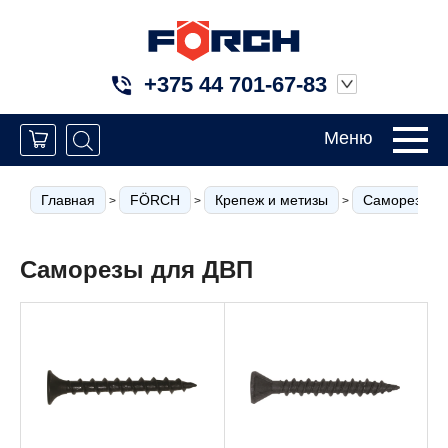
+375 44 701-67-83
Меню
Главная
FÖRCH
Крепеж и метизы
Саморезы дл
>
>
>
Саморезы для ДВП