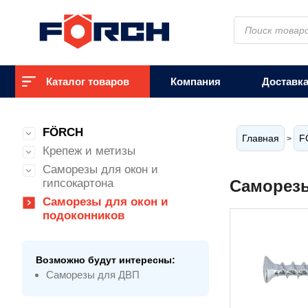
Поиск
товаров
Каталог товаров
Компания
Доставк
FÖRCH
Главная
F
>
Крепеж и метизы
Саморезы для окон и
гипсокартона
Саморезы
Саморезы для окон и
подоконников
Возможно будут интересны:
Саморезы для ДВП