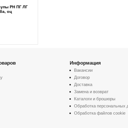
упы PH ПГ ЛГ
ба, оц
товаров
Информация
Вакансии
ay
Договор
Доставка
Замена и возврат
Каталоги и брошюры
Обработка персональных 
Обработка файлов cookie