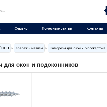
а
Сервис
Полезные статьи
Контакты
ÖRCH
Крепеж и метизы
Саморезы для окон и гипсокартона
>
>
 для окон и подоконников