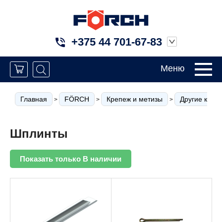
+375 44 701-67-83
Меню
Главная
FÖRCH
Крепеж и метизы
Другие креп
>
>
>
Шплинты
Показать только В наличии