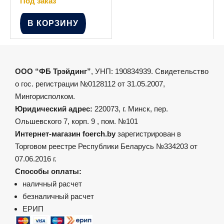
Под заказ
В КОРЗИНУ
ООО “ФБ Трэйдинг”
, УНП: 190834939. Свидетельство
о гос. регистрации №0128112 от 31.05.2007,
Мингорисполком.
Юридический адрес:
220073, г. Минск, пер.
Ольшевского 7, корп. 9 , пом. №101
Интернет-магазин foerch.by
зарегистрирован в
Торговом реестре Республики Беларусь №334203 от
07.06.2016 г.
Способы оплаты:
наличный расчет
безналичный расчет
ЕРИП