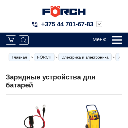
+375 44 701-67-83
Меню
Главная
FÖRCH
Электрика и электроника
Аксе
>
>
>
Зарядные устройства для
батарей