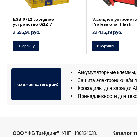
ESB 0712 зарядное
Зарядное устройств
устройство 6/12 V
Professional Flash
2 555,91
руб.
22 415,19
руб.
В корзину
В корзину
Аккумуляторные клеммы,
Защита электроники а/м 
Похожие категории:
Крокодилы для зарядки 
Принадлежности для тех
Каталог 
ООО “ФБ Трэйдинг”
, УНП: 190834939.