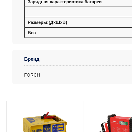
Зарядная характеристика батареи
Размеры:(ДxШxВ)
Вес
Бренд
FÖRCH