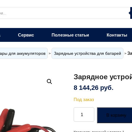
а
Сервис
Полезные статьи
Контакты
За
ары для аккумуляторов
Зарядные устройства для батарей
>
>
Зарядное устрой
8 144,26
руб.
Под заказ
Количество
товара
В корзину
Зарядное
устройство
Acctiva
Selle