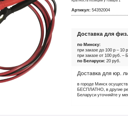
Кратность позиций у товара 1
Артикул:
54392004
Доставка для физ.
по Минску:
при заказе до 100 р – 10 
при заказе от 100 руб. 
по Беларуси:
20 руб.
Доставка для юр. л
в городе Минск осущест
БЕСПЛАТНО, в другие р
Беларуси уточняйте у ме