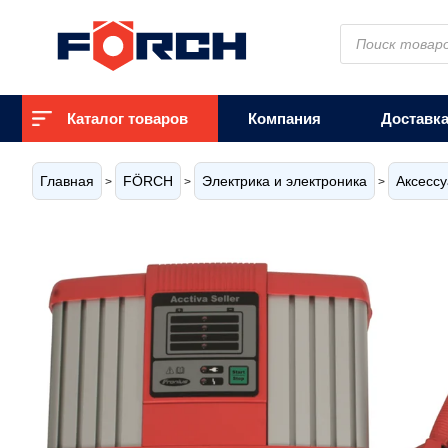
Поиск
товаров
Каталог товаров
Компания
Доставк
Главная
FÖRCH
Электрика и электроника
Аксессу
>
>
>