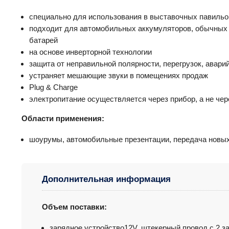
специально для использования в выставочных павильо
подходит для автомобильных аккумуляторов, обычных 
батарей
на основе инверторной технологии
защита от неправильной полярности, перегрузок, авари
устраняет мешающие звуки в помещениях продаж
Plug & Charge
электропитание осуществляется через прибор, а не че
Области применения:
шоурумы, автомобильные презентации, передача новы
Дополнительная информация
Объем поставки:
зарядное устройство12V, штекерный провод с 2 за