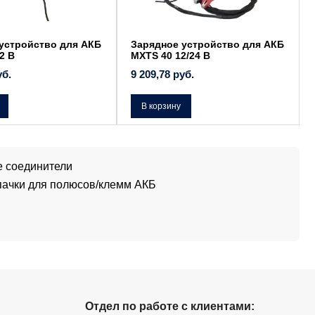
устройство для АКБ
Зарядное устройство для АКБ
2 В
MXTS 40 12/24 В
уб.
9 209,78
руб.
В корзину
 соединители
пачки для полюсов/клемм АКБ
Отдел по работе с клиентами: