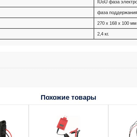
IUoU фаза электро
фаза поддержани
270 x 168 x 100 мм
2,4 кг.
Похожие товары