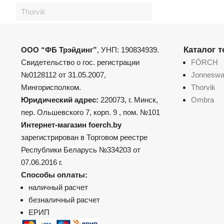
Thorvik
Каталог 
ООО “ФБ Трэйдинг”
, УНП: 190834939.
Свидетельство о гос. регистрации
FÖRCH
№0128112 от 31.05.2007,
Jonnesw
Мингорисполком.
Thorvik
Юридический адрес:
220073, г. Минск,
Ombra
пер. Ольшевского 7, корп. 9 , пом. №101
Интернет-магазин foerch.by
зарегистрирован в Торговом реестре
Республики Беларусь №334203 от
07.06.2016 г.
Способы оплаты:
наличный расчет
безналичный расчет
ЕРИП