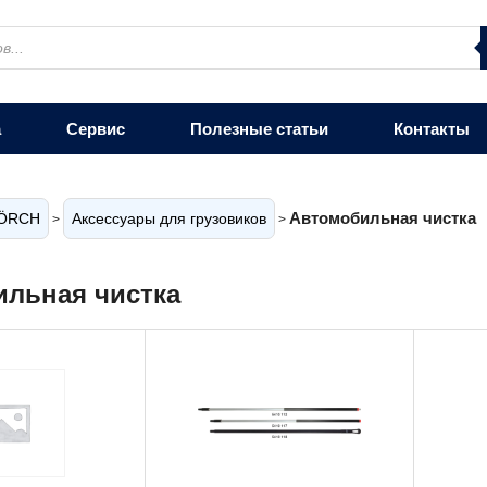
а
Сервис
Полезные статьи
Контакты
Автомобильная чистка
ÖRCH
Аксессуары для грузовиков
>
>
льная чистка