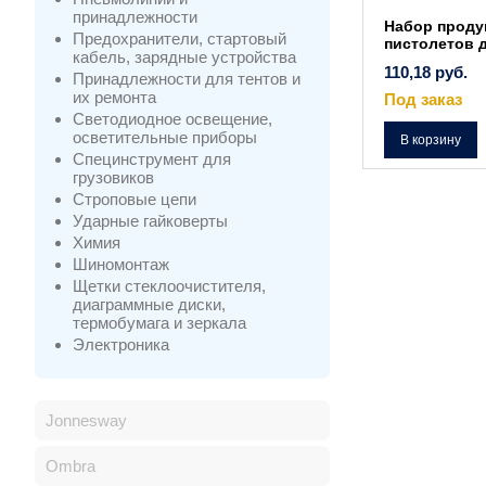
принадлежности
Набор прод
Предохранители, стартовый
пистолетов 
кабель, зарядные устройства
110,18
руб.
Принадлежности для тентов и
их ремонта
Под заказ
Светодиодное освещение,
осветительные приборы
В корзину
Специнструмент для
грузовиков
Строповые цепи
Ударные гайковерты
Химия
Шиномонтаж
Щетки стеклоочистителя,
диаграммные диски,
термобумага и зеркала
Электроника
Jonnesway
Ombra