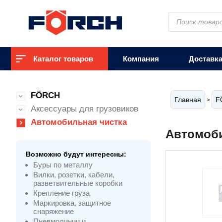
Поиск
товаров
Каталог товаров
Компания
Доставк
FÖRCH
Главная
F
>
Аксессуары для грузовиков
Автомобильная чистка
Автомоби
Возможно будут интересны:
Буры по металлу
Вилки, розетки, кабели,
разветвительные коробки
Крепление груза
Маркировка, защитное
снаряжение
Пневмолинии и