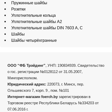
Пружинные шайбы
Розетки
Уплотнительные кольца
Уплотнительные шайбы A2
Уплотнительные шайбы DIN 7603 А, С
Шайбы
Шайбы четырёхгранные
ООО “ФБ Трэйдинг”
, УНП: 190834939. Свидетельство
о гос. регистрации №0128112 от 31.05.2007,
Мингорисполком.
Юридический адрес:
220073, г. Минск, пер.
Ольшевского 7, корп. 9 , пом. №101
Интернет-магазин foerch.by
зарегистрирован в
Торговом реестре Республики Беларусь №334203 от
07.06.2016 г.