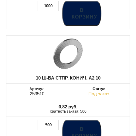
В
КОРЗИНУ
10 Ш-БА СТПР. КОНИЧ. A2 10
253510
Под заказ
0,82
руб.
Кратноть заказа: 500
В
КОРЗИНУ