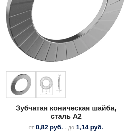
Зубчатая коническая шайба,
сталь A2
0,82
руб.
1,14
руб.
от
- до