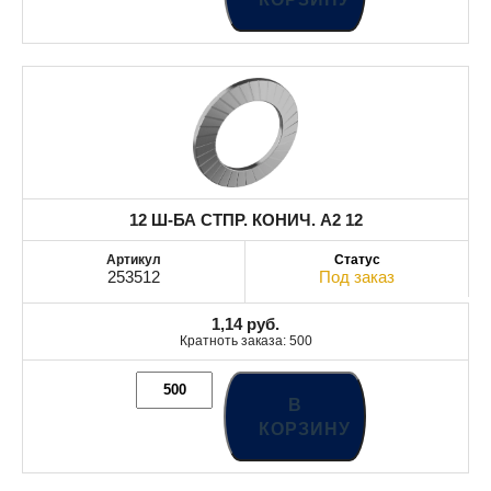
12 Ш-БА СТПР. КОНИЧ. A2 12
253512
Под заказ
1,14
руб.
Кратноть заказа: 500
В
КОРЗИНУ