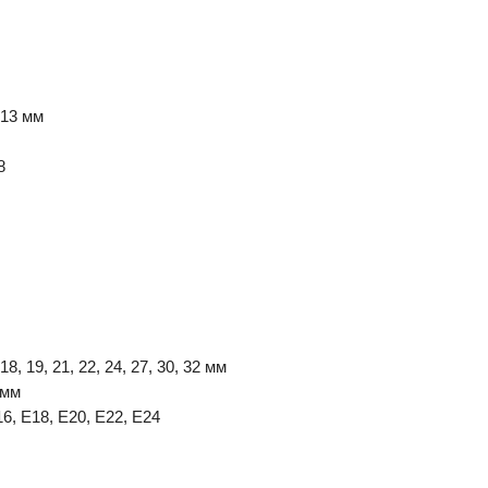
, 13 мм
8
18, 19, 21, 22, 24, 27, 30, 32 мм
 мм
6, Е18, E20, E22, E24