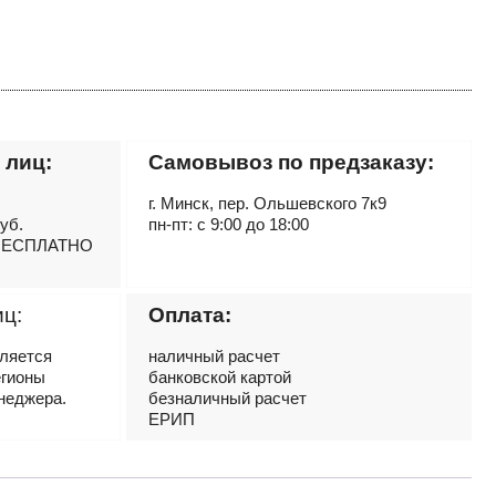
 лиц:
Самовывоз по предзаказу:
г. Минск, пер. Ольшевского 7к9
руб.
пн-пт: с 9:00 до 18:00
– БЕСПЛАТНО
иц:
Оплата:
вляется
наличный расчет
егионы
банковской картой
неджера.
безналичный расчет
ЕРИП