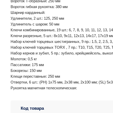
Вороток Т-образный: 250 мм
Вороток гибкая рукоятка: 380 мм
Шарнир карданный:
Удлинители, 2 шт.: 125, 250 мм
Удлинитель с шаром: 50 мм
Ключи комбинированные, 19 шт.: 6, 7, 8, 9, 10, 11, 12, 13, 14, 
Ключи разрезные, 5 шт.: 8х10, 9х11, 12х13, 14х17, 17х19 м
Набор ключей торцевых шестигранных, 9 пр.: 1.5, 2, 2.5, 3, 
Набор ключей торцевых TORX , 7 пр.: T10, T15, T20, T25, T
Набор кернов и зубил, 5 пр.: зубило, крейцмейсель, выкол
Молоток: 0,5 кг
Пассатижи: 175 мм
Бокорезы: 150 мм
Клещи переставные: 250 мм
Отвертки, 6 шт.: (PH) 1х75 мм, 2х38 мм, 2х100 мм; (SL) 5х
Рукоятка магнитная телескопическая:
Код товара