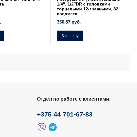
та
1/4″, 1/2″DR с головками
торцевыми 12-гранными, 82
предмета
.
350,87
руб.
В корзину
Отдел по работе с клиентами:
+375 44 701-67-83