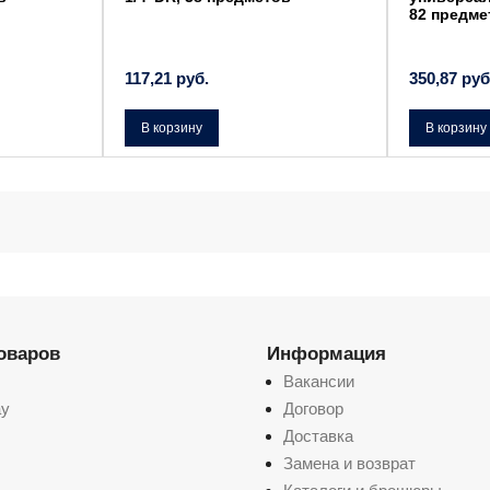
82 предме
117,21
руб.
350,87
руб
В корзину
В корзину
товаров
Информация
Вакансии
ay
Договор
Доставка
Замена и возврат