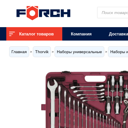
Поиск
товаров
Каталог товаров
Компания
Доставк
Главная
Thorvik
Наборы универсальные
Наборы и
>
>
>