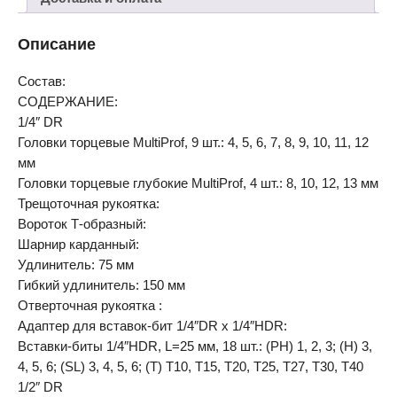
Описание
Состав:
СОДЕРЖАНИЕ:
1/4″ DR
Головки торцевые MultiProf, 9 шт.: 4, 5, 6, 7, 8, 9, 10, 11, 12
мм
Головки торцевые глубокие MultiProf, 4 шт.: 8, 10, 12, 13 мм
Трещоточная рукоятка:
Вороток Т-образный:
Шарнир карданный:
Удлинитель: 75 мм
Гибкий удлинитель: 150 мм
Отверточная рукоятка :
Адаптер для вставок-бит 1/4″DR х 1/4″НDR:
Вставки-биты 1/4″НDR, L=25 мм, 18 шт.: (PH) 1, 2, 3; (H) 3,
4, 5, 6; (SL) 3, 4, 5, 6; (T) T10, T15, T20, T25, T27, T30, T40
1/2″ DR