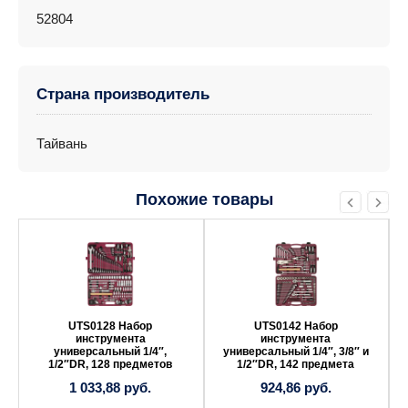
52804
Страна производитель
Тайвань
Похожие товары
UTS0128 Набор
UTS0142 Набор
инструмента
инструмента
универсальный 1/4″,
универсальный 1/4″, 3/8″ и
1/2″DR, 128 предметов
1/2″DR, 142 предмета
1 033,88
руб.
924,86
руб.