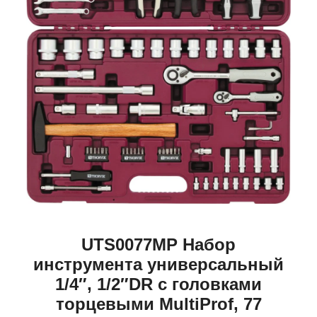
UTS0077MP Набор
инструмента универсальный
1/4″, 1/2″DR с головками
торцевыми MultiProf, 77