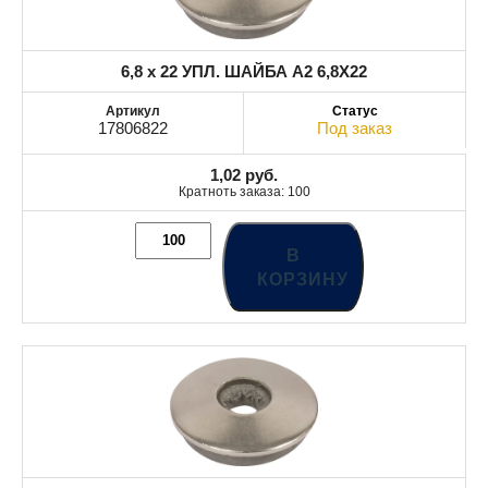
6,8 x 22 УПЛ. ШАЙБА A2 6,8X22
17806822
Под заказ
1,02
руб.
Кратноть заказа: 100
В
КОРЗИНУ