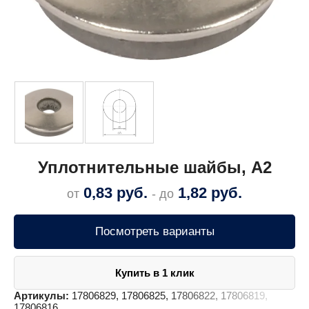
Уплотнительные шайбы, A2
0,83
руб.
1,82
руб.
от
- до
Посмотреть варианты
Купить в 1 клик
Артикулы:
17806829, 17806825, 17806822, 17806819,
17806816