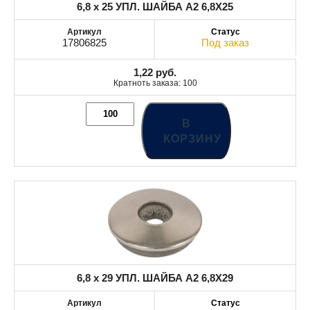
6,8 x 25 УПЛ. ШАЙБА A2 6,8X25
17806825
Под заказ
1,22
руб.
Кратноть заказа: 100
В
КОРЗИНУ
6,8 x 29 УПЛ. ШАЙБА A2 6,8X29