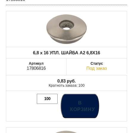
6,8 x 16 УПЛ. ШАЙБА A2 6,8X16
17806816
Под заказ
0,83
руб.
Кратноть заказа: 100
В
КОРЗИНУ