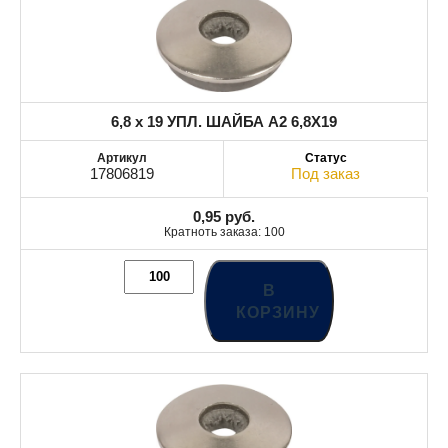
6,8 x 19 УПЛ. ШАЙБА A2 6,8X19
17806819
Под заказ
0,95
руб.
Кратноть заказа: 100
В
КОРЗИНУ