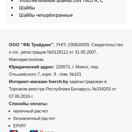
Уплотнительные шайбы DIN 7603 А, С
Шайбы
Шайбы четырёхгранные
ООО “ФБ Трэйдинг”
, УНП: 190834939. Свидетельство
о гос. регистрации №0128112 от 31.05.2007,
Мингорисполком.
Юридический адрес:
220073, г. Минск, пер.
Ольшевского 7, корп. 9 , пом. №101
Интернет-магазин foerch.by
зарегистрирован в
Торговом реестре Республики Беларусь №334203 от
07.06.2016 г.
Способы оплаты:
наличный расчет
безналичный расчет
ЕРИП