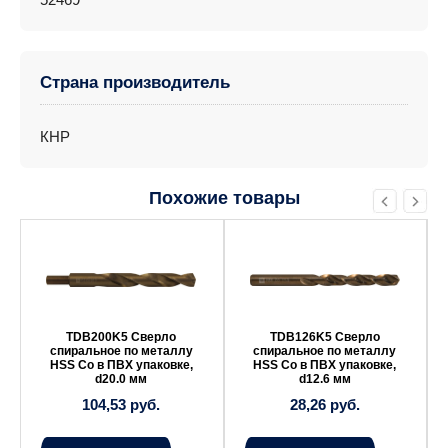
Страна производитель
КНР
Похожие товары
TDB200K5 Сверло
TDB126K5 Сверло
спиральное по металлу
спиральное по металлу
HSS Co в ПВХ упаковке,
HSS Co в ПВХ упаковке,
d20.0 мм
d12.6 мм
104,53
руб.
28,26
руб.