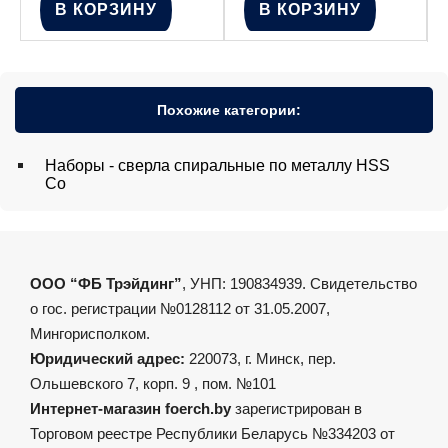
В КОРЗИНУ
В КОРЗИНУ
Похожие категории:
Наборы - сверла спиральные по металлу HSS
Co
ООО “ФБ Трэйдинг”
, УНП: 190834939. Свидетельство
о гос. регистрации №0128112 от 31.05.2007,
Мингорисполком.
Юридический адрес:
220073, г. Минск, пер.
Ольшевского 7, корп. 9 , пом. №101
Интернет-магазин foerch.by
зарегистрирован в
Торговом реестре Республики Беларусь №334203 от