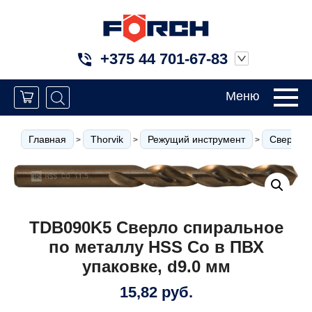
+375 44 701-67-83
Меню
Главная
Thorvik
Режущий инструмент
Сверла
>
>
>
TDB090K5 Сверло спиральное
по металлу HSS Co в ПВХ
упаковке, d9.0 мм
15,82
руб.