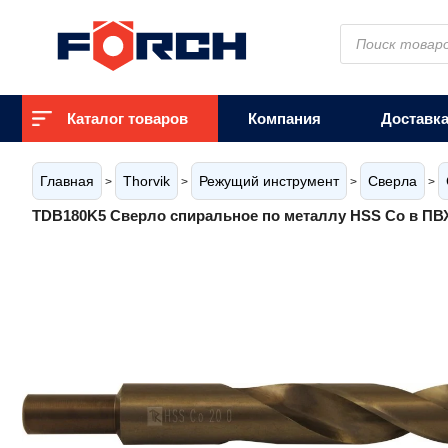
Поиск
товаров
Каталог товаров
Компания
Доставк
Главная
Thorvik
Режущий инструмент
Сверла
>
>
>
>
TDB180K5 Сверло спиральное по металлу HSS Co в ПВХ