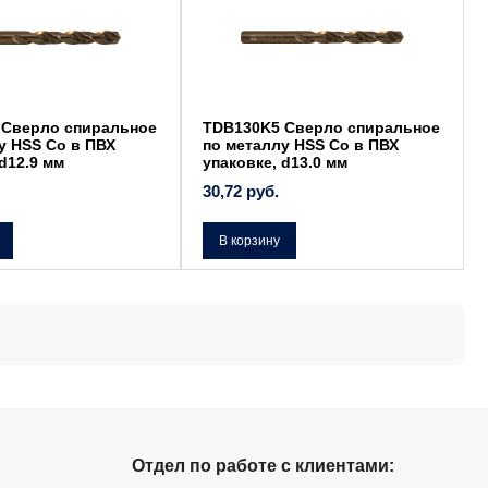
 Сверло спиральное
TDB130K5 Сверло спиральное
у HSS Co в ПВХ
по металлу HSS Co в ПВХ
d12.9 мм
упаковке, d13.0 мм
30,72
руб.
В корзину
Отдел по работе с клиентами: