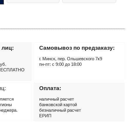
 лиц:
Самовывоз по предзаказу:
г. Минск, пер. Ольшевского 7к9
руб.
пн-пт: с 9:00 до 18:00
– БЕСПЛАТНО
иц:
Оплата:
вляется
наличный расчет
егионы
банковской картой
неджера.
безналичный расчет
ЕРИП