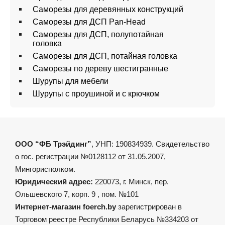
Саморезы для деревянных конструкций
Саморезы для ДСП Pan-Head
Саморезы для ДСП, полупотайная
головка
Саморезы для ДСП, потайная головка
Саморезы по дереву шестигранные
Шурупы для мебели
Шурупы с проушиной и с крючком
ООО “ФБ Трэйдинг”
, УНП: 190834939. Свидетельство
о гос. регистрации №0128112 от 31.05.2007,
Мингорисполком.
Юридический адрес:
220073, г. Минск, пер.
Ольшевского 7, корп. 9 , пом. №101
Интернет-магазин foerch.by
зарегистрирован в
Торговом реестре Республики Беларусь №334203 от