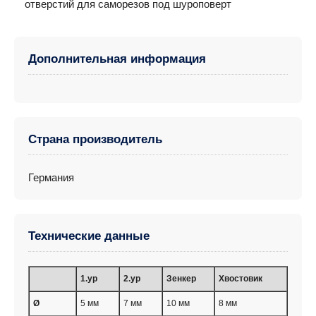
отверстий для саморезов под шуроповерт
Дополнительная информация
Страна производитель
Германия
Технические данные
1.ур
2.ур
Зенкер
Хвостовик
Ø
5 мм
7 мм
10 мм
8 мм