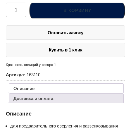
Количество
товара
В КОРЗИНУ
Ступенчатое
сверло
под
винт
конфирмат
Оставить заявку
Купить в 1 клик
Кратность позиций у товара 1
Артикул:
163110
Описание
Доставка и оплата
Описание
для предварительного сверления и раззенковывания