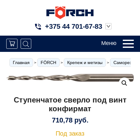
+375 44 701-67-83
Меню
Главная
FÖRCH
Крепеж и метизы
Саморезы по
>
>
>
Ступенчатое сверло под винт
конфирмат
710,78
руб.
Под заказ