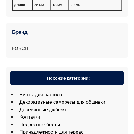
длина
36 мм
18 мм
20 мм
Бренд
FÖRCH
Похожие категории:
Винты для настила
Декоративные саморезы для обшивки
Деревянные дюбеля
Колпачки
Подвесные болты
Принадлежности для террас