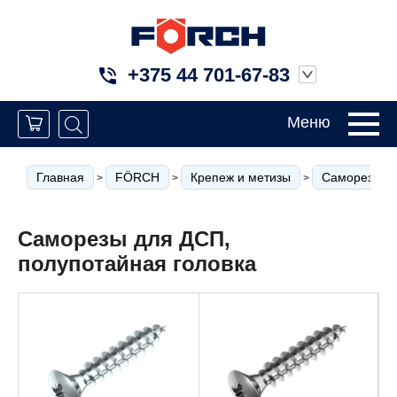
+375 44 701-67-83
Меню
Главная
FÖRCH
Крепеж и метизы
Саморезы по
>
>
>
Саморезы для ДСП,
полупотайная головка