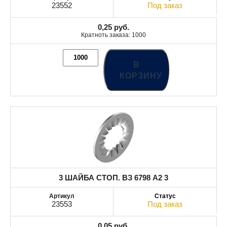
23552
Под заказ
0,25
руб.
Кратноть заказа: 1000
В
КОРЗИНУ
3 ШАЙБА СТОП. ВЗ 6798 A2 3
23553
Под заказ
0,05
руб.