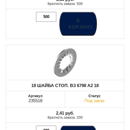
Кратноть заказа: 500
В
КОРЗИНУ
18 ШАЙБА СТОП. ВЗ 6798 A2 18
235518
Под заказ
2,41
руб.
Кратноть заказа: 200