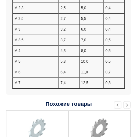
M 2,3
2,5
5,0
0,4
M 2,5
2,7
5,5
0,4
M 3
3,2
6,0
0,4
M 3,5
3,7
7,0
0,5
M 4
4,3
8,0
0,5
M 5
5,3
10,0
0,5
M 6
6,4
11,0
0,7
M 7
7,4
12,5
0,8
Похожие товары
Этот
Этот
товар
товар
имеет
имеет
несколько
несколько
вариаций.
вариаций.
Опции
Опции