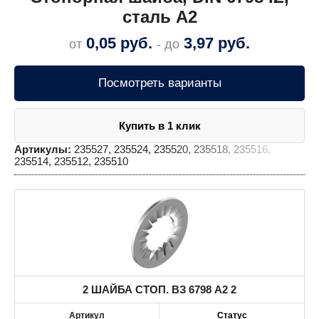
сталь A2
0,05
руб.
3,97
руб.
от
- до
Посмотреть варианты
Купить в 1 клик
Артикулы:
235527, 235524, 235520, 235518, 235516,
235514, 235512, 235510
2 ШАЙБА СТОП. ВЗ 6798 A2 2