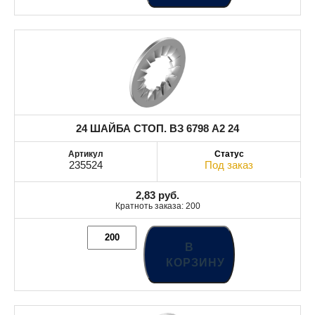
24 ШАЙБА СТОП. ВЗ 6798 A2 24
235524
Под заказ
2,83
руб.
Кратноть заказа: 200
В
КОРЗИНУ