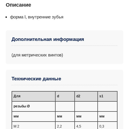
Описание
форма I, внутренние зубья
Дополнительная информация
(для метрических винтов)
Технические данные
Для
d
d2
s1
резьбы Ø
мм
мм
мм
мм
M 2
2,2
4,5
0,3