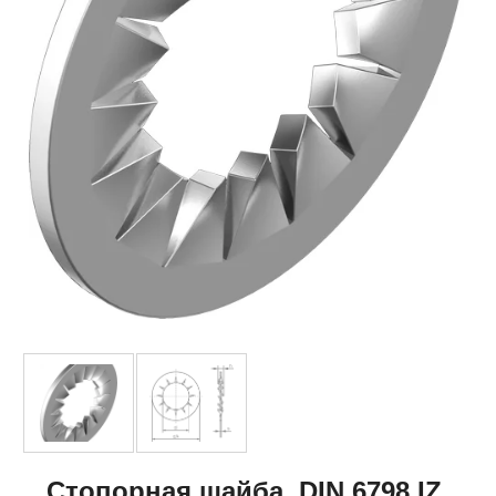
Стопорная шайба, DIN 6798 IZ,