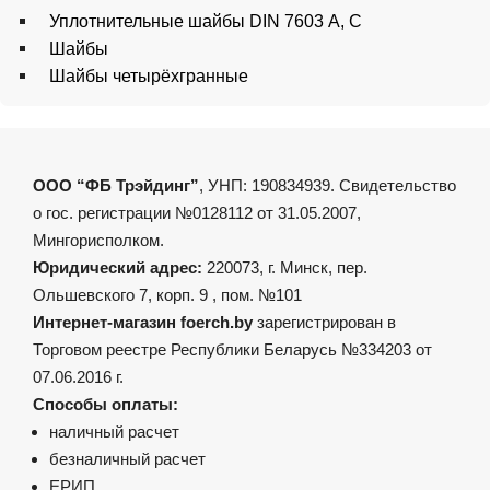
Уплотнительные шайбы DIN 7603 А, С
Шайбы
Шайбы четырёхгранные
ООО “ФБ Трэйдинг”
, УНП: 190834939. Свидетельство
о гос. регистрации №0128112 от 31.05.2007,
Мингорисполком.
Юридический адрес:
220073, г. Минск, пер.
Ольшевского 7, корп. 9 , пом. №101
Интернет-магазин foerch.by
зарегистрирован в
Торговом реестре Республики Беларусь №334203 от
07.06.2016 г.
Способы оплаты:
наличный расчет
безналичный расчет
ЕРИП