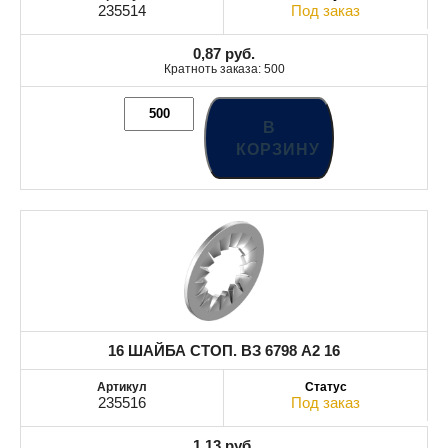
235514
Под заказ
0,87
руб.
Кратноть заказа: 500
В
КОРЗИНУ
16 ШАЙБА СТОП. ВЗ 6798 A2 16
235516
Под заказ
1,13
руб.