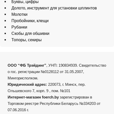
Буквы, цифры
Долото, инструмент для установки шплинтов
Молотки
Пробойники, клещи
Рубанки
Скобы для обшивки
Топоры, секиры
ООО “ФБ Трэйдинг”
, УНП: 190834939. Свидетельство
о гос. регистрации №0128112 от 31.05.2007,
Мингорисполком.
Юридический адрес:
220073, г. Минск, пер.
Ольшевского 7, корп. 9 , пом. №101
Интернет-магазин foerch.by
зарегистрирован в
Торговом реестре Республики Беларусь №334203 от
07.06.2016 г.