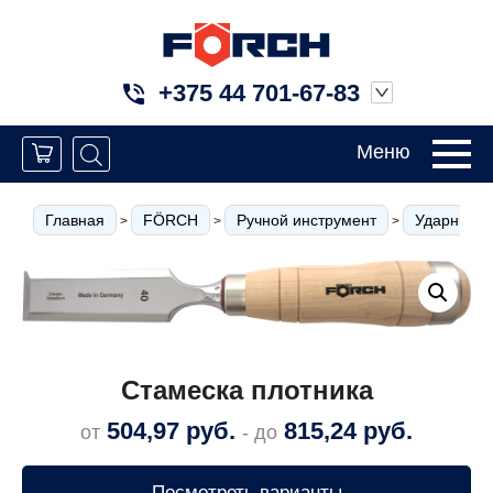
+375 44 701-67-83
Меню
Главная
FÖRCH
Ручной инструмент
Ударные и
>
>
>
Стамеска плотника
504,97
руб.
815,24
руб.
от
- до
Посмотреть варианты