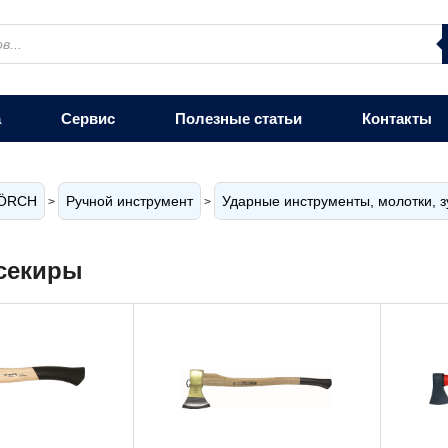
а
Сервис
Полезные статьи
Контакты
ÖRCH
Ручной инструмент
Ударные инструменты, молотки, з
>
>
секиры