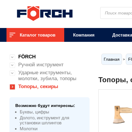
Поиск
товаров
Каталог товаров
Компания
Доставк
FÖRCH
Главная
F
>
Ручной инструмент
Ударные инструменты,
молотки, зубила, топоры
Топоры, 
Топоры, секиры
Возможно будут интересны:
Буквы, цифры
Долото, инструмент для
установки шплинтов
Молотки