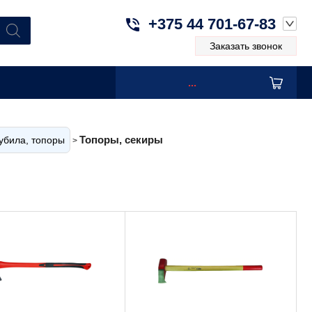
+375 44 701-67-83
Заказать звонок
...
Топоры, секиры
убила, топоры
>