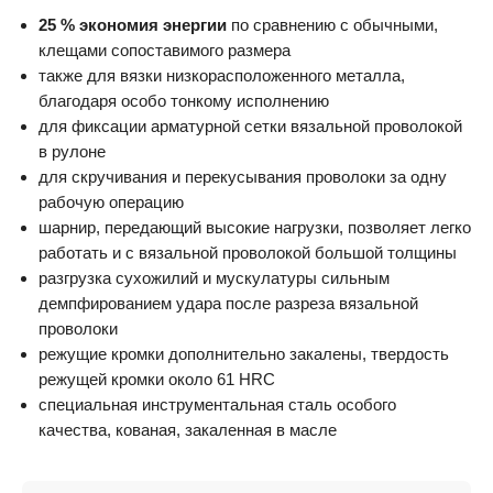
25 % экономия энергии
по сравнению с обычными,
клещами сопоставимого размера
также для вязки низкорасположенного металла,
благодаря особо тонкому исполнению
для фиксации арматурной сетки вязальной проволокой
в рулоне
для скручивания и перекусывания проволоки за одну
рабочую операцию
шарнир, передающий высокие нагрузки, позволяет легко
работать и с вязальной проволокой большой толщины
разгрузка сухожилий и мускулатуры сильным
демпфированием удара после разреза вязальной
проволоки
режущие кромки дополнительно закалены, твердость
режущей кромки около 61 HRC
специальная инструментальная сталь особого
качества, кованая, закаленная в масле