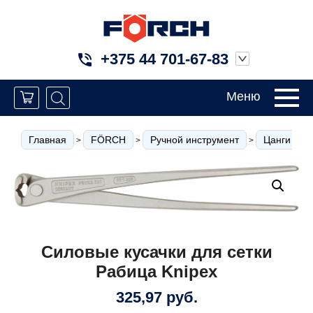
+375 44 701-67-83
Меню
Главная
FÖRCH
Ручной инструмент
Цанги
>
>
>
>
Силовые кусачки для сетки
Рабица Knipex
325,97
руб.