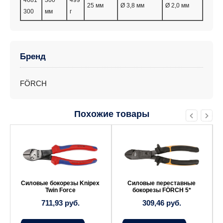
4681
300
499
25 мм
Ø 3,8 мм
Ø 2,0 мм
300
мм
г
Бренд
FÖRCH
Похожие товары
Силовые бокорезы Knipex
Силовые переставные
Twin Force
бокорезы FÖRCH 5*
711,93
руб.
309,46
руб.