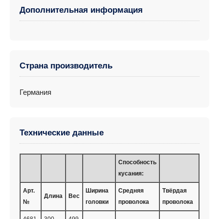
Дополнительная информация
Страна производитель
Германия
Технические данные
Способность
кусания:
Арт.
Ширина
Средняя
Твёрдая
Длина
Вес
№
головки
проволока
проволока