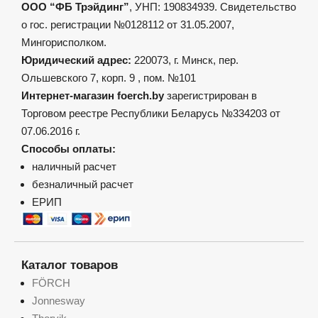
ООО “ФБ Трэйдинг”
, УНП: 190834939. Свидетельство
о гос. регистрации №0128112 от 31.05.2007,
Мингорисполком.
Юридический адрес:
220073, г. Минск, пер.
Ольшевского 7, корп. 9 , пом. №101
Интернет-магазин foerch.by
зарегистрирован в
Торговом реестре Республики Беларусь №334203 от
07.06.2016 г.
Способы оплаты:
наличный расчет
безналичный расчет
ЕРИП
Каталог товаров
FÖRCH
Jonnesway