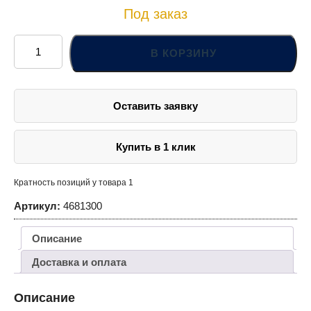
Под заказ
Количество
товара
В КОРЗИНУ
Силовые
кусачки
для
сетки
Рабица
Оставить заявку
Knipex
Купить в 1 клик
Кратность позиций у товара 1
Артикул:
4681300
Описание
Доставка и оплата
Описание