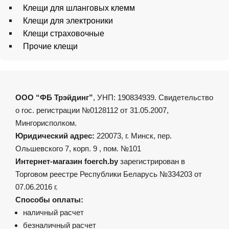
Клещи для шланговых клемм
Клещи для электроники
Клещи страховочные
Прочие клещи
ООО “ФБ Трэйдинг”
, УНП: 190834939. Свидетельство
о гос. регистрации №0128112 от 31.05.2007,
Мингорисполком.
Юридический адрес:
220073, г. Минск, пер.
Ольшевского 7, корп. 9 , пом. №101
Интернет-магазин foerch.by
зарегистрирован в
Торговом реестре Республики Беларусь №334203 от
07.06.2016 г.
Способы оплаты:
наличный расчет
безналичный расчет