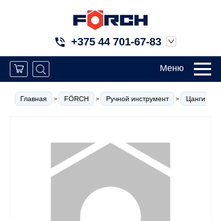
+375 44 701-67-83
Меню
Главная
FÖRCH
Ручной инструмент
Цанги
>
>
>
>