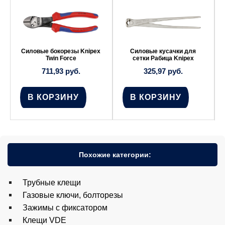
Силовые бокорезы Knipex
Силовые кусачки для
Twin Force
сетки Рабица Knipex
711,93
руб.
325,97
руб.
В КОРЗИНУ
В КОРЗИНУ
Похожие категории:
Трубные клещи
Газовые ключи, болторезы
Зажимы с фиксатором
Клещи VDE