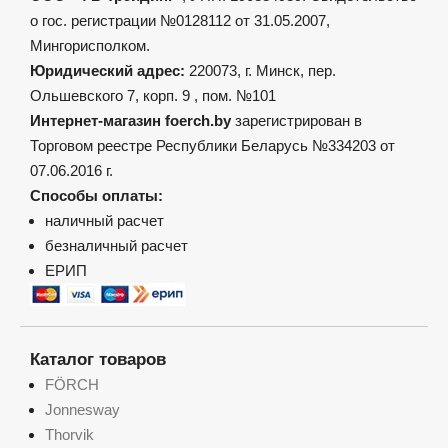
о гос. регистрации №0128112 от 31.05.2007,
Мингорисполком.
Юридический адрес:
220073, г. Минск, пер.
Ольшевского 7, корп. 9 , пом. №101
Интернет-магазин foerch.by
зарегистрирован в
Торговом реестре Республики Беларусь №334203 от
07.06.2016 г.
Способы оплаты:
наличный расчет
безналичный расчет
ЕРИП
Каталог товаров
FÖRCH
Jonnesway
Thorvik