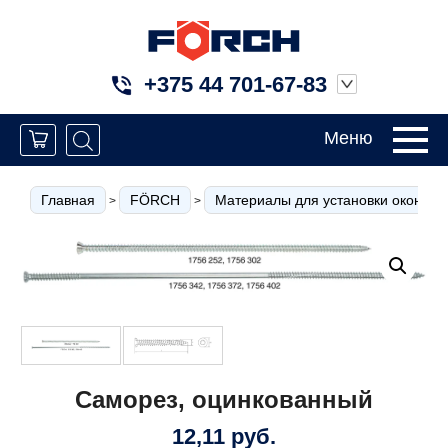
+375 44 701-67-83
Меню
Главная
FÖRCH
Материалы для установки окон
>
>
>
Саморез, оцинкованный
12,11
руб.