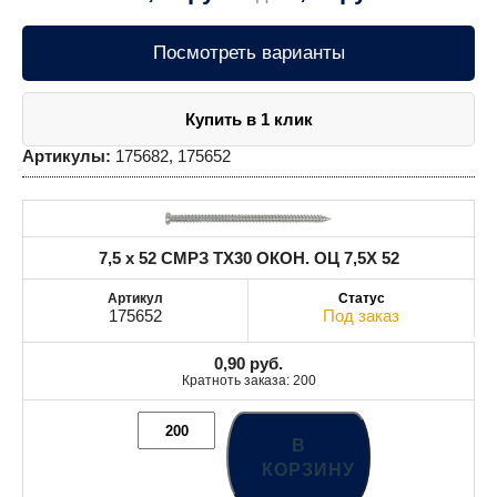
Посмотреть варианты
Купить в 1 клик
Артикулы:
175682, 175652
7,5 x 52 СМРЗ TX30 ОКОН. ОЦ 7,5X 52
175652
Под заказ
0,90
руб.
Кратноть заказа: 200
В
КОРЗИНУ