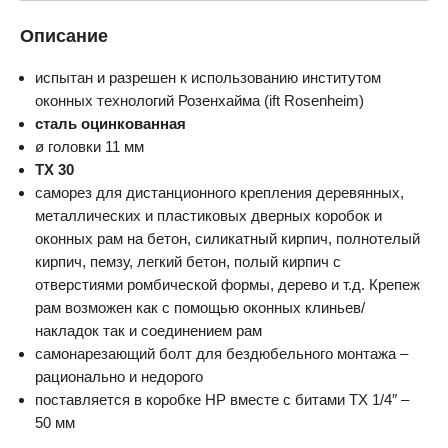
Описание
испытан и разрешен к использованию институтом
оконных технологий Розенхайма (ift Rosenheim)
сталь оцинкованная
ø головки 11 мм
TX 30
саморез для дистанционного крепления деревянных,
металлических и пластиковых дверных коробок и
оконных рам на бетон, силикатный кирпич, полнотелый
кирпич, пемзу, легкий бетон, полый кирпич с
отверстиями ромбической формы, дерево и т.д. Крепеж
рам возможен как с помощью оконных клиньев/
накладок так и соединением рам
самонарезающий болт для бездюбельного монтажа –
рационально и недорого
поставляется в коробке НР вместе с битами TX 1/4″ –
50 мм