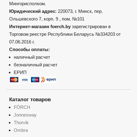
Мингорисполком.
Юридический адрес:
220073, г. Минск, пер.
Ольшевского 7, корп. 9 , пом. №101
Интернет-магазин foerch.by
зарегистрирован в
Торговом реестре Республики Беларусь №334203 от
07.06.2016 г.
Способы оплаты:
наличный расчет
безналичный расчет
ЕРИП
Каталог товаров
FÖRCH
Jonnesway
Thorvik
Ombra