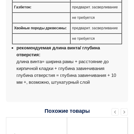
Газбетон:
предварит. засверливание
не требуется
Хвойные породы древесины:
предварит. засверливание
не требуется
рекомендуемая длина винта/ глубина
отверстия:
длина винта= ширина рамы + расстояние до
кирпичной кладки + глубина завинчивания
глубина отверстия = глубина завинчивания + 10
мм +, возможно, штукатурный слой
Похожие товары
Этот
Этот
товар
товар
имеет
имеет