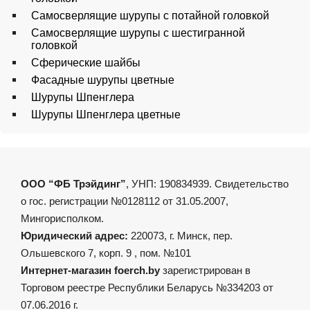
Самосверлящие шурупы с потайной головкой
Самосверлящие шурупы с шестигранной
головкой
Сферические шайбы
Фасадные шурупы цветные
Шурупы Шпенглера
Шурупы Шпенглера цветные
ООО “ФБ Трэйдинг”
, УНП: 190834939. Свидетельство
о гос. регистрации №0128112 от 31.05.2007,
Мингорисполком.
Юридический адрес:
220073, г. Минск, пер.
Ольшевского 7, корп. 9 , пом. №101
Интернет-магазин foerch.by
зарегистрирован в
Торговом реестре Республики Беларусь №334203 от
07.06.2016 г.