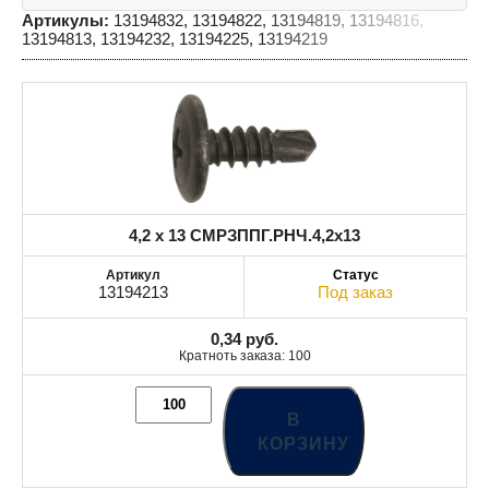
Артикулы:
13194832, 13194822, 13194819, 13194816,
13194813, 13194232, 13194225, 13194219
4,2 x 13 СМРЗППГ.РНЧ.4,2x13
13194213
Под заказ
0,34
руб.
Кратноть заказа: 100
В
КОРЗИНУ