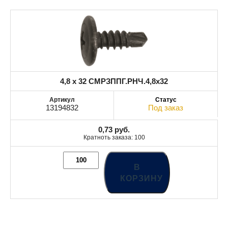
4,8 x 32 СМРЗППГ.РНЧ.4,8x32
13194832
Под заказ
0,73
руб.
Кратноть заказа: 100
В
КОРЗИНУ