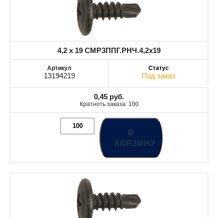
4,2 x 19 СМРЗППГ.РНЧ.4,2x19
13194219
Под заказ
0,45
руб.
Кратноть заказа: 100
В
КОРЗИНУ