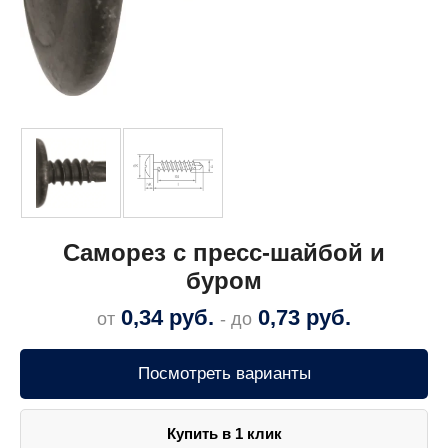
Саморез c пресс-шайбой и
буром
0,34
руб.
0,73
руб.
от
- до
Посмотреть варианты
Купить в 1 клик