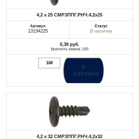
4,2 x 25 СМРЗППГ.РНЧ.4,2x25
13194225
В наличии
0,38
руб.
Кратноть заказа: 100
В
КОРЗИНУ
4,2 x 32 СМРЗППГ.РНЧ.4,2x32