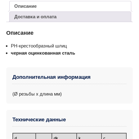
Описание
Доставка и оплата
Описание
PH-крестообразный шлиц
черная оцинкованная сталь
Дополнительная информация
(Ø резьбы x длина мм)
Технические данные
d
dk
k
c