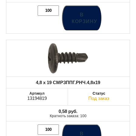
В
КОРЗИНУ
4,8 x 19 СМРЗППГ.РНЧ.4,8x19
13194819
Под заказ
0,58
руб.
Кратноть заказа: 100
В