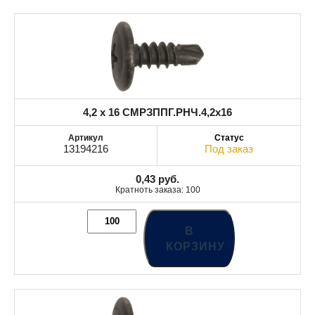
4,2 x 16 СМРЗППГ.РНЧ.4,2x16
13194216
Под заказ
0,43
руб.
Кратноть заказа: 100
В
КОРЗИНУ