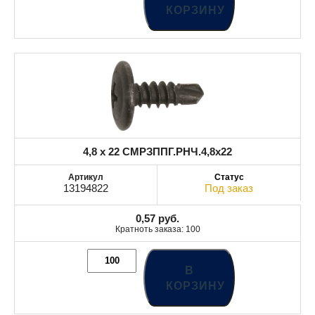
КОРЗИНУ
4,8 x 22 СМРЗППГ.РНЧ.4,8x22
13194822
Под заказ
0,57
руб.
Кратноть заказа: 100
В
КОРЗИНУ