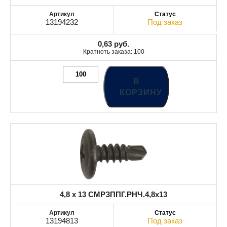
13194232
Под заказ
0,63
руб.
Кратноть заказа: 100
В
КОРЗИНУ
4,8 x 13 СМРЗППГ.РНЧ.4,8x13
13194813
Под заказ