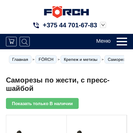
+375 44 701-67-83
Меню
Главная
FÖRCH
Крепеж и метизы
Саморезы по
>
>
>
Саморезы по жести, с пресс-
шайбой
Показать только В наличии