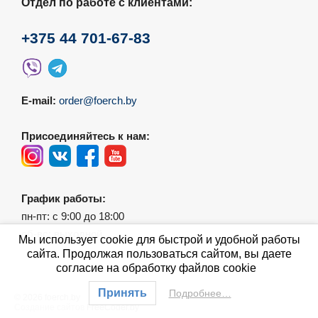
Отдел по работе с клиентами:
+375 44 701-67-83
E-mail:
order@foerch.by
Присоединяйтесь к нам:
График работы:
пн-пт: с 9:00 до 18:00
сб-вс: выходной
Мы использует cookie для быстрой и удобной работы
сайта. Продолжая пользоваться сайтом, вы даете
согласие на обработку файлов cookie
Принять
Подробнее…
© 2026 foerch.by
Создание сайтов
FreeCoder.by