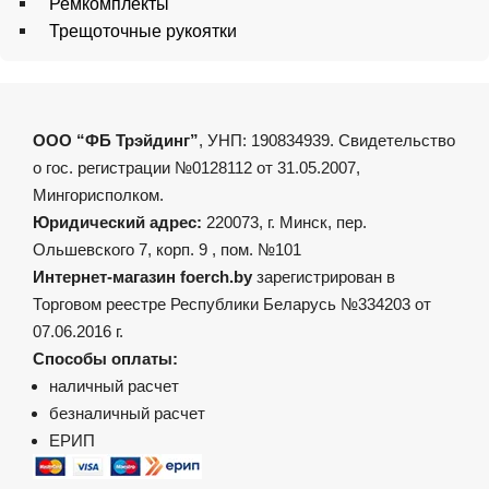
Ремкомплекты
Трещоточные рукоятки
ООО “ФБ Трэйдинг”
, УНП: 190834939. Свидетельство
о гос. регистрации №0128112 от 31.05.2007,
Мингорисполком.
Юридический адрес:
220073, г. Минск, пер.
Ольшевского 7, корп. 9 , пом. №101
Интернет-магазин foerch.by
зарегистрирован в
Торговом реестре Республики Беларусь №334203 от
07.06.2016 г.
Способы оплаты:
наличный расчет
безналичный расчет
ЕРИП