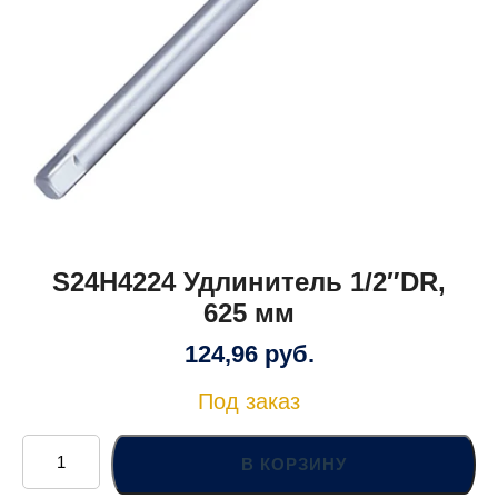
S24H4224 Удлинитель 1/2″DR,
625 мм
124,96
руб.
Под заказ
Количество
товара
В КОРЗИНУ
S24H4224
Удлинитель