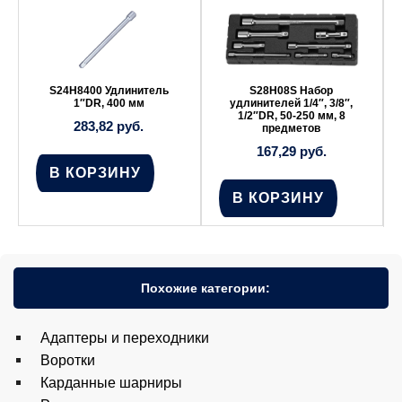
S24H8400 Удлинитель
S28H08S Набор
1″DR, 400 мм
удлинителей 1/4″, 3/8″,
1/2″DR, 50-250 мм, 8
283,82
руб.
предметов
167,29
руб.
В КОРЗИНУ
В КОРЗИНУ
Похожие категории:
Адаптеры и переходники
Воротки
Карданные шарниры