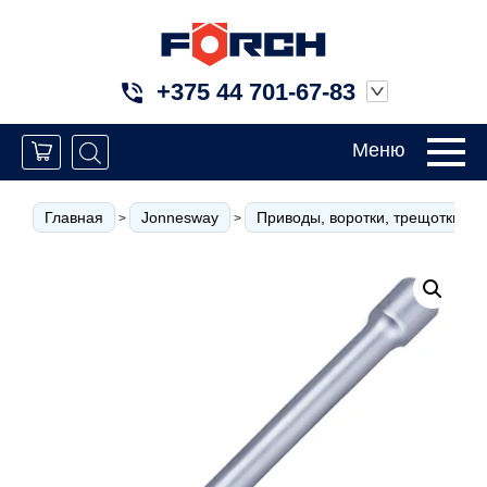
+375 44 701-67-83
Меню
Главная
Jonnesway
Приводы, воротки, трещотки
>
>
>