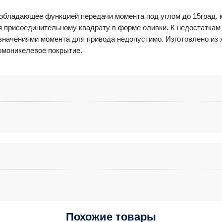
 обладающее функцией передачи момента под углом до 15град. 
 присоединительному квадрату в форме оливки. К недостаткам 
начениями момента для привода недопустимо. Изготовлено из х
омоникелевое покрытие.
Похожие товары