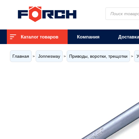
Поиск
товаров
Каталог товаров
Компания
Доставк
Главная
Jonnesway
Приводы, воротки, трещотки
У
>
>
>