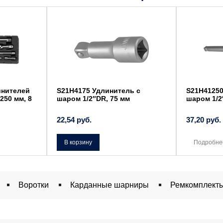
инителей
S21H4175 Удлинитель с
S21H41250
-250 мм, 8
шаром 1/2″DR, 75 мм
шаром 1/2
22,54
руб.
37,20
руб.
В корзину
Подробне
Воротки
Карданные шарниры
Ремкомплект