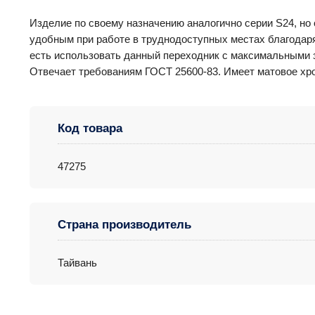
Изделие по своему назначению аналогично серии S24, но
удобным при работе в труднодоступных местах благодаря
есть использовать данный переходник с максимальными з
Отвечает требованиям ГОСТ 25600-83. Имеет матовое хр
Код товара
47275
Страна производитель
Тайвань