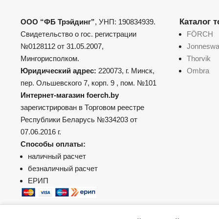
Каталог 
ООО “ФБ Трэйдинг”
, УНП: 190834939.
Свидетельство о гос. регистрации
FÖRCH
№0128112 от 31.05.2007,
Jonnesw
Мингорисполком.
Thorvik
Юридический адрес:
220073, г. Минск,
Ombra
пер. Ольшевского 7, корп. 9 , пом. №101
Интернет-магазин foerch.by
зарегистрирован в Торговом реестре
Республики Беларусь №334203 от
07.06.2016 г.
Способы оплаты:
наличный расчет
безналичный расчет
ЕРИП