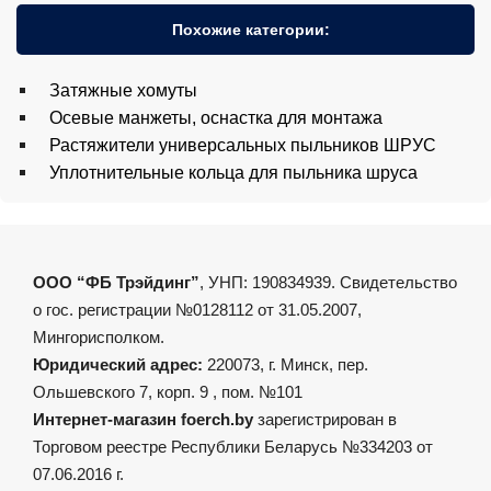
Похожие категории:
Затяжные хомуты
Осевые манжеты, оснастка для монтажа
Растяжители универсальных пыльников ШРУС
Уплотнительные кольца для пыльника шруса
ООО “ФБ Трэйдинг”
, УНП: 190834939. Свидетельство
о гос. регистрации №0128112 от 31.05.2007,
Мингорисполком.
Юридический адрес:
220073, г. Минск, пер.
Ольшевского 7, корп. 9 , пом. №101
Интернет-магазин foerch.by
зарегистрирован в
Торговом реестре Республики Беларусь №334203 от
07.06.2016 г.