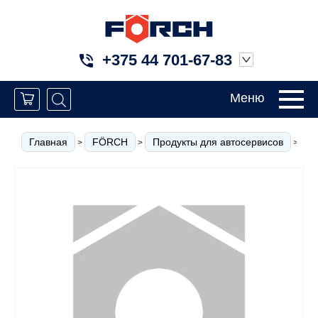
+375 44 701-67-83
Меню
Главная
FÖRCH
Продукты для автосервисов
О
>
>
>