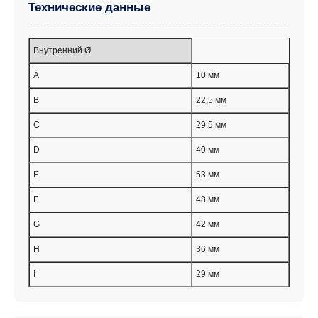
Технические данные
Внутренний Ø
A
10 мм
B
22,5 мм
C
29,5 мм
D
40 мм
E
53 мм
F
48 мм
G
42 мм
H
36 мм
I
29 мм