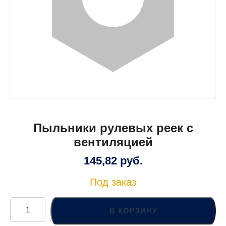
Пыльники рулевых реек с
вентиляцией
145,82
руб.
Под заказ
Количество
товара
В КОРЗИНУ
Пыльники
рулевых