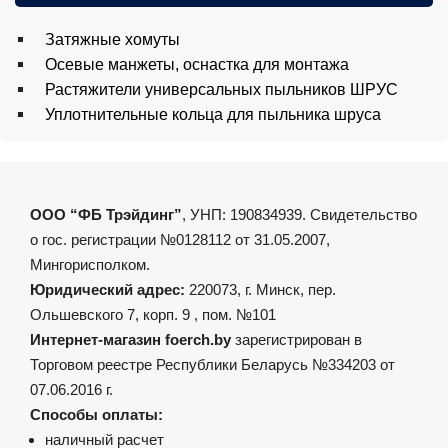
Затяжные хомуты
Осевые манжеты, оснастка для монтажа
Растяжители универсальных пыльников ШРУС
Уплотнительные кольца для пыльника шруса
ООО “ФБ Трэйдинг”
, УНП: 190834939. Свидетельство
о гос. регистрации №0128112 от 31.05.2007,
Мингорисполком.
Юридический адрес:
220073, г. Минск, пер.
Ольшевского 7, корп. 9 , пом. №101
Интернет-магазин foerch.by
зарегистрирован в
Торговом реестре Республики Беларусь №334203 от
07.06.2016 г.
Способы оплаты:
наличный расчет