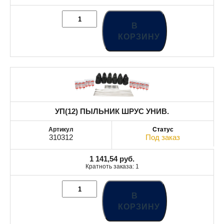
В
КОРЗИНУ
УП(12) ПЫЛЬНИК ШРУС УНИВ.
310312
Под заказ
1 141,54
руб.
Кратноть заказа: 1
В
КОРЗИНУ