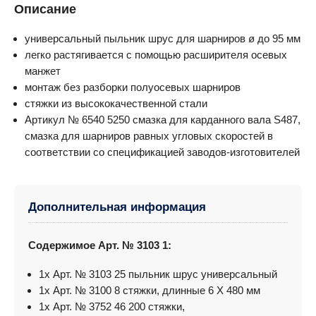
Описание
универсальный пыльник шруc для шарниров ø до 95 мм
легко растягивается с помощью расширителя осевых
манжет
монтаж без разборки полуосевых шарниров
стяжки из высококачественной стали
Артикул № 6540 5250 смазка для карданного вала S487,
смазка для шарниров равных угловых скоростей в
соответствии со спецификацией заводов-изготовителей
Дополнительная информация
Содержимое
Арт. № 3103 1:
1x Арт. № 3103 25 пыльник шрус универсальный
1x Арт. № 3100 8 стяжки, длинные 6 X 480 мм
1x Арт. № 3752 46 200 стяжки,