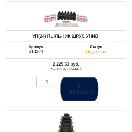
УП(24) ПЫЛЬНИК ШРУС УНИВ.
310324
Под заказ
2 225,53
руб.
Кратноть заказа: 1
В
КОРЗИНУ