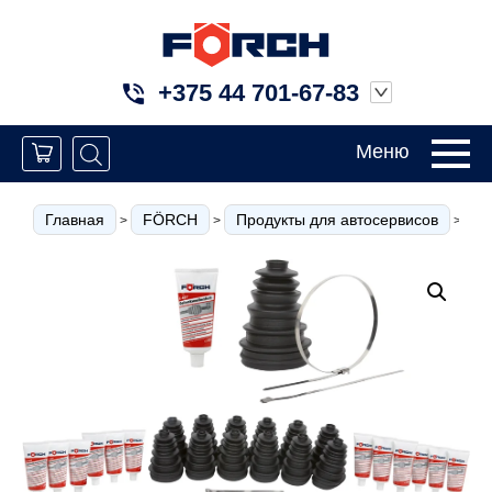
+375 44 701-67-83
Меню
Главная
FÖRCH
Продукты для автосервисов
О
>
>
>