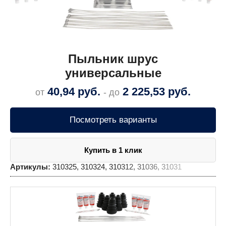
Пыльник шруc
универсальные
40,94
руб.
2 225,53
руб.
от
- до
Посмотреть варианты
Купить в 1 клик
Артикулы:
310325, 310324, 310312, 31036, 31031