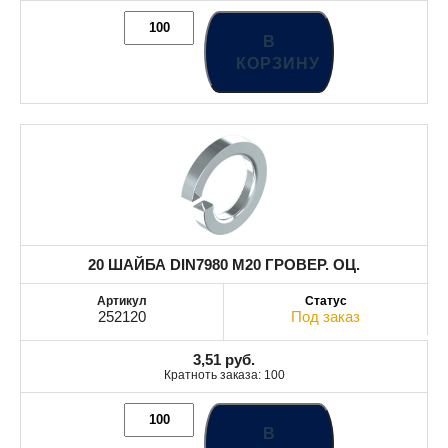
В
КОРЗИНУ
20 ШАЙБА DIN7980 М20 ГРОВЕР. ОЦ.
252120
Под заказ
3,51
руб.
Кратноть заказа: 100
В