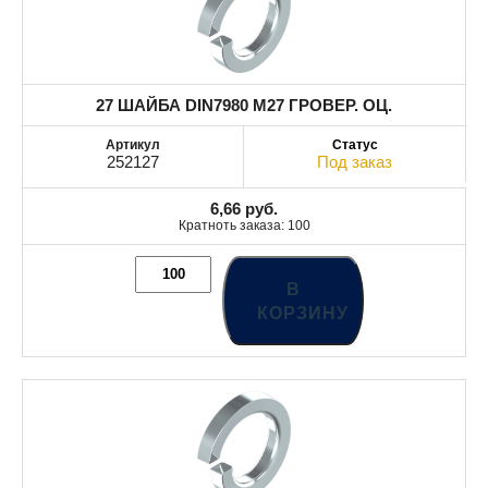
27 ШАЙБА DIN7980 М27 ГРОВЕР. ОЦ.
252127
Под заказ
6,66
руб.
Кратноть заказа: 100
В
КОРЗИНУ