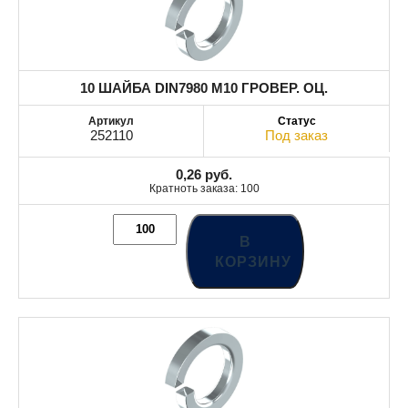
10 ШАЙБА DIN7980 М10 ГРОВЕР. ОЦ.
252110
Под заказ
0,26
руб.
Кратноть заказа: 100
В
КОРЗИНУ