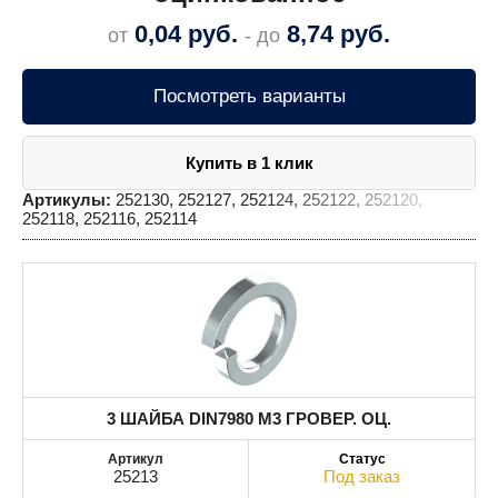
0,04
руб.
8,74
руб.
от
- до
Посмотреть варианты
Купить в 1 клик
Артикулы:
252130, 252127, 252124, 252122, 252120,
252118, 252116, 252114
3 ШАЙБА DIN7980 М3 ГРОВЕР. ОЦ.
25213
Под заказ