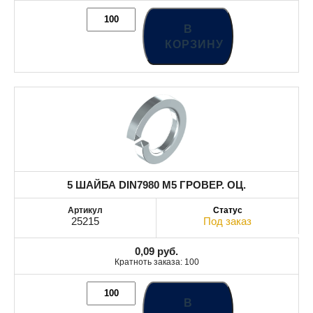
В
КОРЗИНУ
5 ШАЙБА DIN7980 М5 ГРОВЕР. ОЦ.
25215
Под заказ
0,09
руб.
Кратноть заказа: 100
В