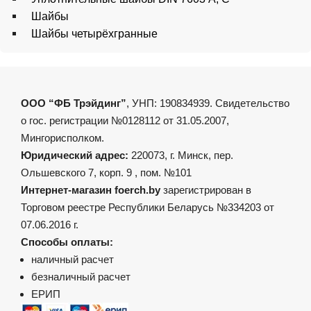
Шайбы
Шайбы четырёхгранные
ООО “ФБ Трэйдинг”
, УНП: 190834939. Свидетельство
о гос. регистрации №0128112 от 31.05.2007,
Мингорисполком.
Юридический адрес:
220073, г. Минск, пер.
Ольшевского 7, корп. 9 , пом. №101
Интернет-магазин foerch.by
зарегистрирован в
Торговом реестре Республики Беларусь №334203 от
07.06.2016 г.
Способы оплаты:
наличный расчет
безналичный расчет
ЕРИП