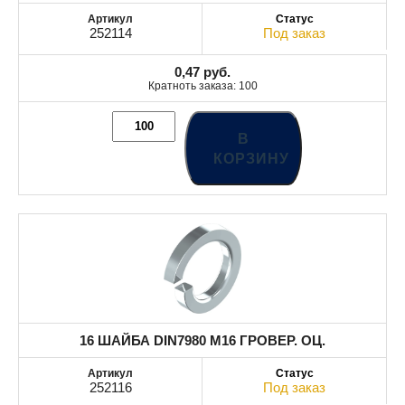
252114
Под заказ
0,47
руб.
Кратноть заказа: 100
В
КОРЗИНУ
16 ШАЙБА DIN7980 М16 ГРОВЕР. ОЦ.
252116
Под заказ