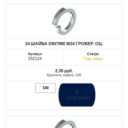
24 ШАЙБА DIN7980 М24 ГРОВЕР. ОЦ.
252124
Под заказ
2,39
руб.
Кратноть заказа: 100
В
КОРЗИНУ