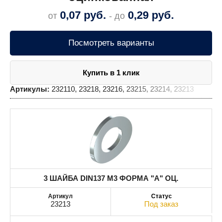
0,07
руб.
0,29
руб.
от
- до
Посмотреть варианты
Купить в 1 клик
Артикулы:
232110, 23218, 23216, 23215, 23214, 23213
3 ШАЙБА DIN137 М3 ФОРМА "А" ОЦ.
23213
Под заказ