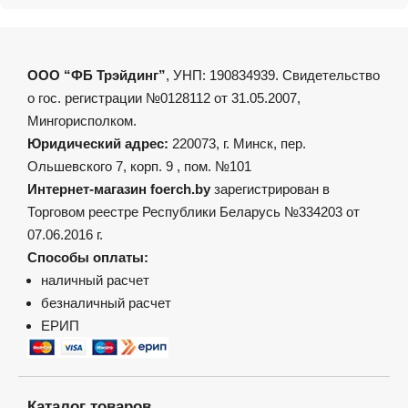
ООО “ФБ Трэйдинг”
, УНП: 190834939. Свидетельство
о гос. регистрации №0128112 от 31.05.2007,
Мингорисполком.
Юридический адрес:
220073, г. Минск, пер.
Ольшевского 7, корп. 9 , пом. №101
Интернет-магазин foerch.by
зарегистрирован в
Торговом реестре Республики Беларусь №334203 от
07.06.2016 г.
Способы оплаты:
наличный расчет
безналичный расчет
ЕРИП
Каталог товаров