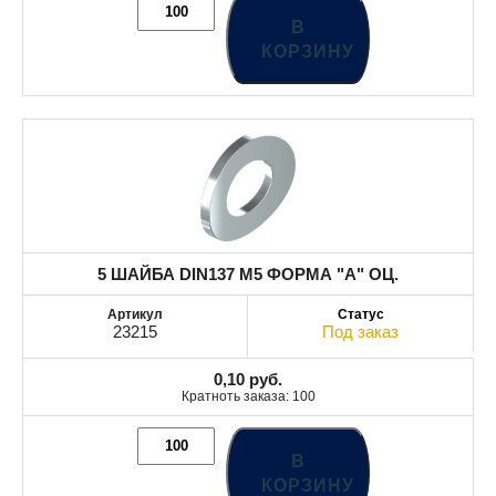
В
КОРЗИНУ
5 ШАЙБА DIN137 М5 ФОРМА "А" ОЦ.
23215
Под заказ
0,10
руб.
Кратноть заказа: 100
В
КОРЗИНУ