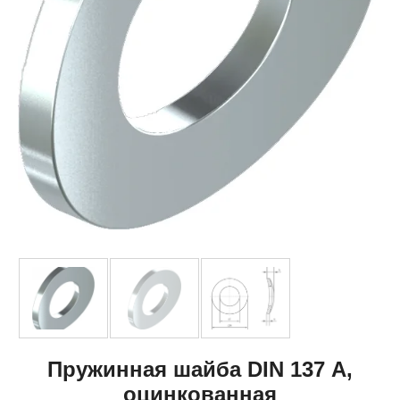
Пружинная шайба DIN 137 А,
оцинкованная