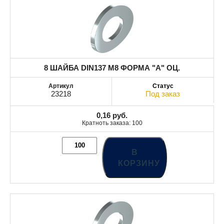
8 ШАЙБА DIN137 М8 ФОРМА "А" ОЦ.
23218
Под заказ
0,16
руб.
Кратноть заказа: 100
В
КОРЗИНУ