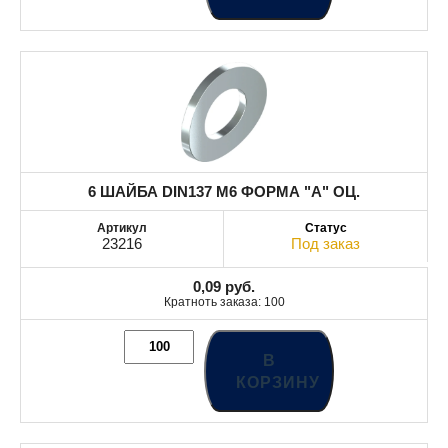
6 ШАЙБА DIN137 М6 ФОРМА "А" ОЦ.
23216
Под заказ
0,09
руб.
Кратноть заказа: 100
В
КОРЗИНУ