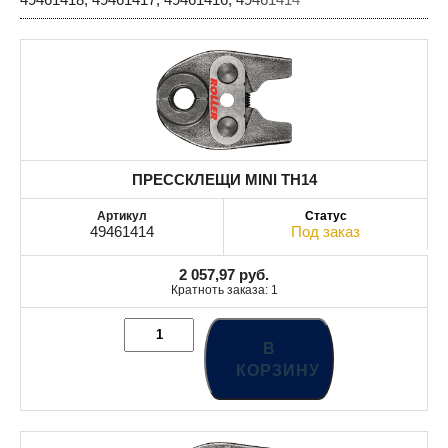
ПРЕССКЛЕЩИ MINI TH14
49461414
Под заказ
2 057,97
руб.
Кратноть заказа: 1
В
КОРЗИНУ