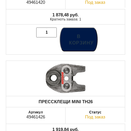
49461420
Под заказ
1 878,48
руб.
Кратноть заказа: 1
В
КОРЗИНУ
ПРЕССКЛЕЩИ MINI TH26
49461426
Под заказ
1 919,84
руб.