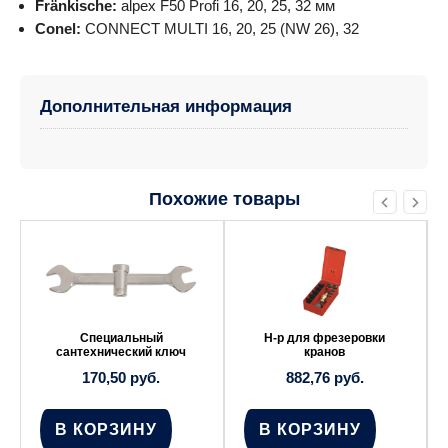
Fränkische:
alpex F50 Profi 16, 20, 25, 32 мм
Conel:
CONNECT MULTI 16, 20, 25 (NW 26), 32
Дополнительная информация
Похожие товары
Специальный
Н-р для фрезеровки
сантехнический ключ
кранов
170,50
руб.
882,76
руб.
В КОРЗИНУ
В КОРЗИНУ