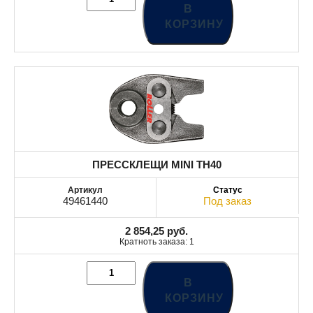
В
КОРЗИНУ
ПРЕССКЛЕЩИ MINI TH40
49461440
Под заказ
2 854,25
руб.
Кратноть заказа: 1
В
КОРЗИНУ