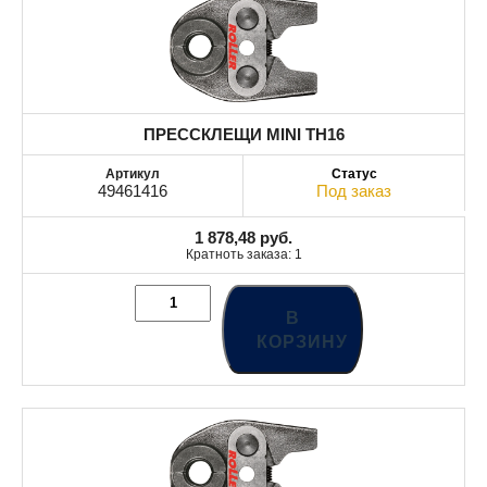
ПРЕССКЛЕЩИ MINI TH16
49461416
Под заказ
1 878,48
руб.
Кратноть заказа: 1
В
КОРЗИНУ