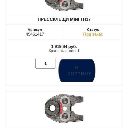
ПРЕССКЛЕЩИ MINI TH17
49461417
Под заказ
1 919,84
руб.
Кратноть заказа: 1
В
КОРЗИНУ