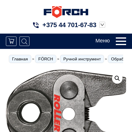
+375 44 701-67-83
Меню
Главная
FÖRCH
Ручной инструмент
Обработка
>
>
>