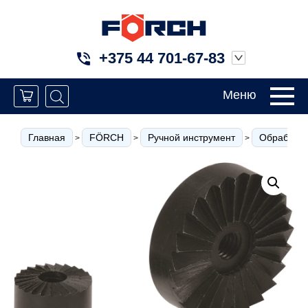
+375 44 701-67-83
Меню
Главная
FÖRCH
Ручной инструмент
Обработка
>
>
>