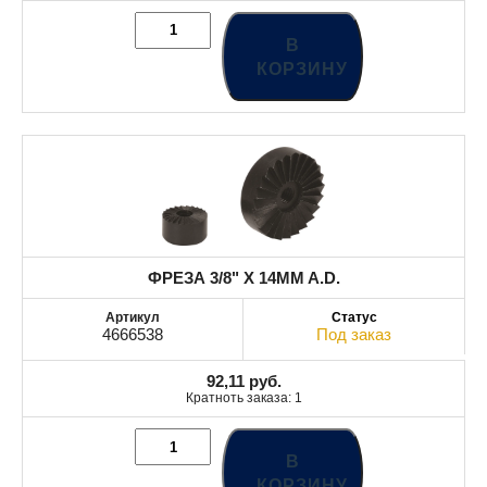
В
КОРЗИНУ
ФРЕЗА 3/8" X 14MM A.D.
4666538
Под заказ
92,11
руб.
Кратноть заказа: 1
В
КОРЗИНУ