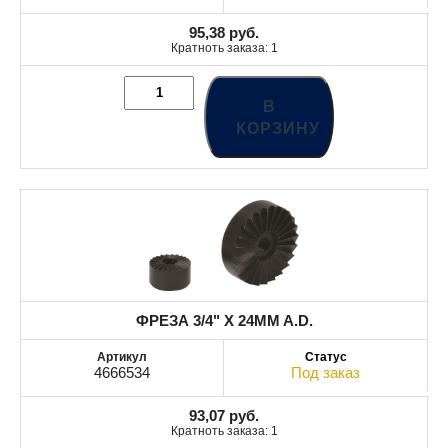
95,38
руб.
Кратноть заказа: 1
В
КОРЗИНУ
ФРЕЗА 3/4" X 24MM A.D.
4666534
Под заказ
93,07
руб.
Кратноть заказа: 1