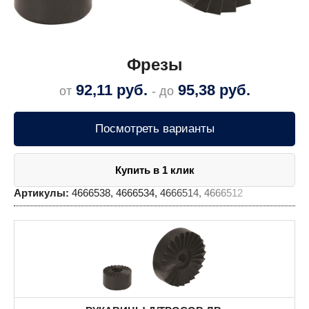
Фрезы
92,11
руб.
95,38
руб.
от
- до
Посмотреть варианты
Купить в 1 клик
Артикулы:
4666538, 4666534, 4666514, 4666512