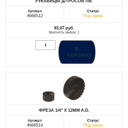
РУКАВИЦЫ Д/ТРОСОВ ЛВ.
4666512
Под заказ
93,07
руб.
Кратноть заказа: 1
В
КОРЗИНУ
ФРЕЗА 1/4" X 12MM A.D.
4666514
Под заказ