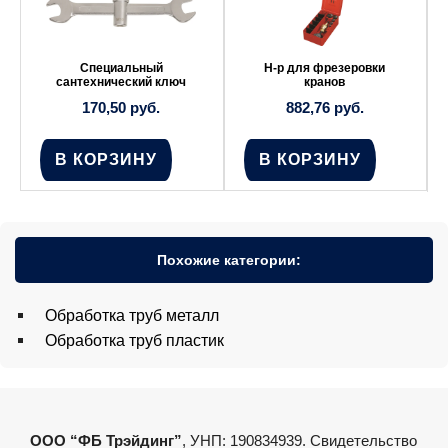
Специальный
Н-р для фрезеровки
сантехнический ключ
кранов
170,50
руб.
882,76
руб.
В КОРЗИНУ
В КОРЗИНУ
Похожие категории:
Обработка труб металл
Обработка труб пластик
ООО “ФБ Трэйдинг”
, УНП: 190834939. Свидетельство