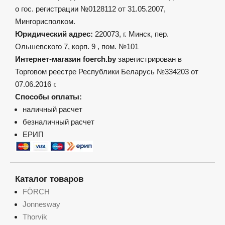
о гос. регистрации №0128112 от 31.05.2007,
Мингорисполком.
Юридический адрес:
220073, г. Минск, пер.
Ольшевского 7, корп. 9 , пом. №101
Интернет-магазин foerch.by
зарегистрирован в
Торговом реестре Республики Беларусь №334203 от
07.06.2016 г.
Способы оплаты:
наличный расчет
безналичный расчет
ЕРИП
Каталог товаров
FÖRCH
Jonnesway
Thorvik