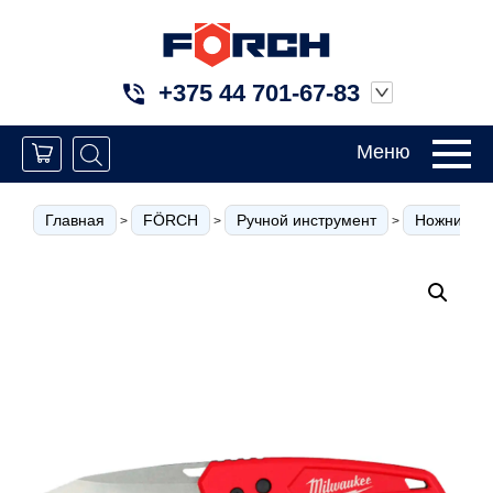
+375 44 701-67-83
Меню
Главная
FÖRCH
Ручной инструмент
Ножницы п
>
>
>