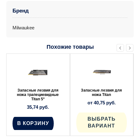
Бренд
Milwaukee
Похожие товары
Этот
товар
имеет
несколько
вариаций.
Опции
можно
выбрать
Запасные лезвия для
Запасные лезвия для
на
ножа трапециевидные
ножа Titan
странице
Titan 5*
от
40,75
руб.
товара.
35,74
руб.
ВЫБРАТЬ
В КОРЗИНУ
ВАРИАНТ