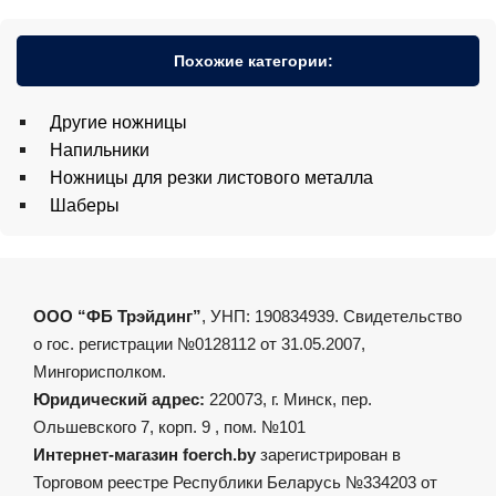
Похожие категории:
Другие ножницы
Напильники
Ножницы для резки листового металла
Шаберы
ООО “ФБ Трэйдинг”
, УНП: 190834939. Свидетельство
о гос. регистрации №0128112 от 31.05.2007,
Мингорисполком.
Юридический адрес:
220073, г. Минск, пер.
Ольшевского 7, корп. 9 , пом. №101
Интернет-магазин foerch.by
зарегистрирован в
Торговом реестре Республики Беларусь №334203 от