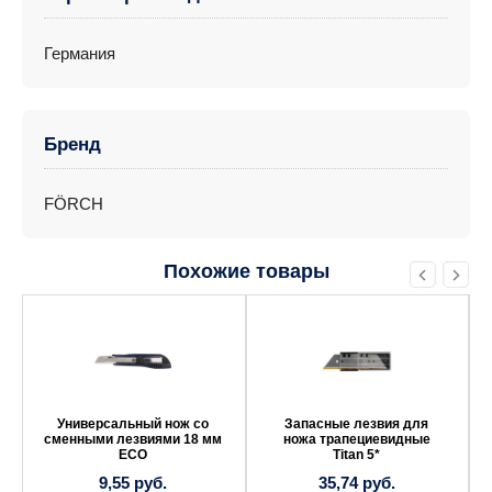
Германия
Бренд
FÖRCH
Похожие товары
Универсальный нож со
Запасные лезвия для
сменными лезвиями 18 мм
ножа трапециевидные
ECO
Titan 5*
9,55
руб.
35,74
руб.