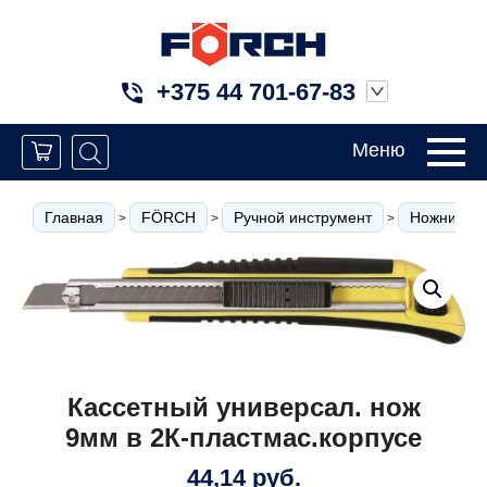
+375 44 701-67-83
Меню
Главная
FÖRCH
Ручной инструмент
Ножницы п
>
>
>
Кассетный универсал. нож
9мм в 2К-пластмас.корпусе
44,14
руб.