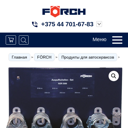
+375 44 701-67-83
Меню
Главная
FÖRCH
Продукты для автосервисов
К
>
>
>