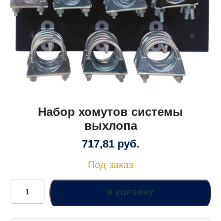
Набор хомутов системы
выхлопа
717,81
руб.
Под заказ
Количество
товара
В КОРЗИНУ
Набор
хомутов
системы
выхлопа