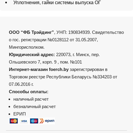
Уплотнения, гайки системы выпуска ОГ
ООО “ФБ Трэйдинг”
, УНП: 190834939. Свидетельство
о гос. регистрации №0128112 от 31.05.2007,
Мингорисполком.
Юридический адрес:
220073, г. Минск, пер.
Ольшевского 7, корп. 9 , пом. №101
Интернет-магазин foerch.by
зарегистрирован в
Торговом реестре Республики Беларусь №334203 от
07.06.2016 г.
Способы оплаты:
наличный расчет
безналичный расчет
ЕРИП