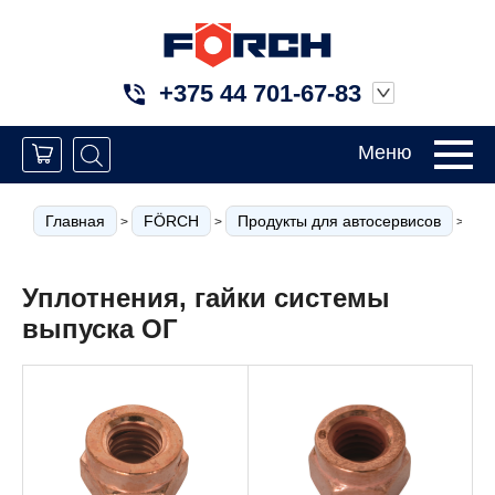
+375 44 701-67-83
Меню
Главная
FÖRCH
Продукты для автосервисов
К
>
>
>
Уплотнения, гайки системы
выпуска ОГ