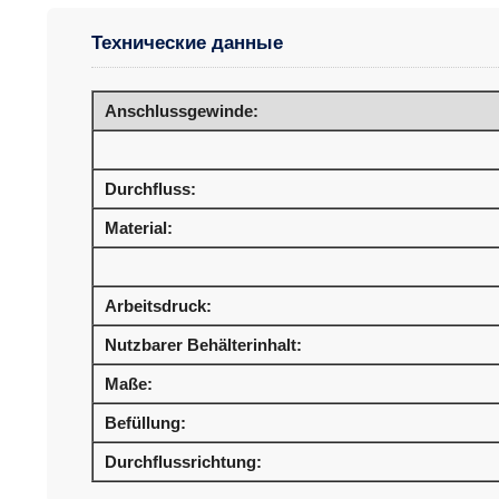
Технические данные
Anschlussgewinde:
Durchfluss:
Material:
Arbeitsdruck:
Nutzbarer Behälterinhalt:
Maße:
Befüllung:
Durchflussrichtung: