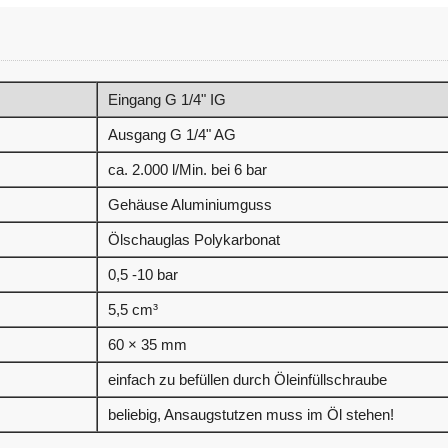
Eingang G 1/4" IG
Ausgang G 1/4" AG
ca. 2.000 l/Min. bei 6 bar
Gehäuse Aluminiumguss
Ölschauglas Polykarbonat
0,5 -10 bar
5,5 cm³
60 × 35 mm
einfach zu befüllen durch Öleinfüllschraube
beliebig, Ansaugstutzen muss im Öl stehen!