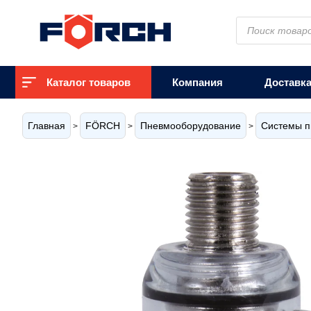
Поиск
товаров
Каталог товаров
Компания
Доставк
Главная
FÖRCH
Пневмооборудование
Системы п
>
>
>