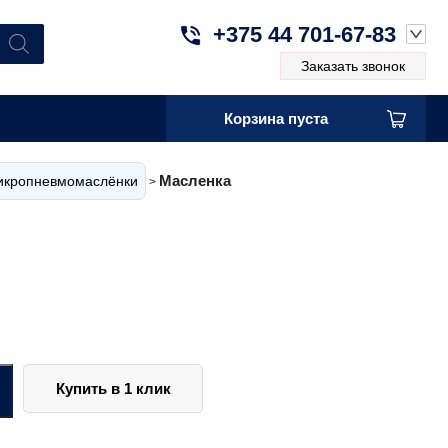
+375 44 701-67-83
Заказать звонок
Корзина пуста
Масленка
икропневмомаслёнки
>
Купить в 1 клик