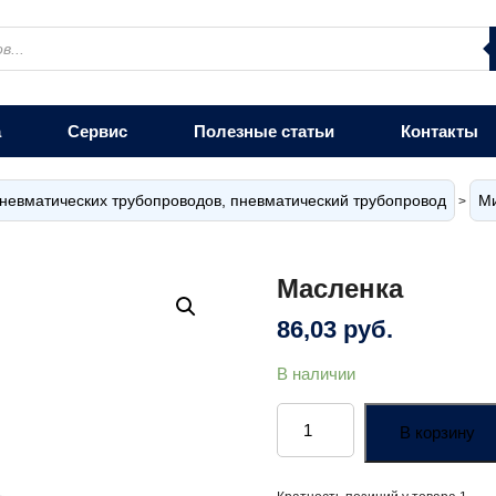
а
Сервис
Полезные статьи
Контакты
невматических трубопроводов, пневматический трубопровод
М
>
Масленка
86,03
руб.
В наличии
Количество
товара
В корзину
Масленка