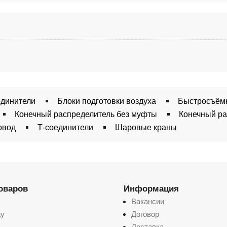
единители
Блоки подготовки воздуха
Быстросъём
Конечный распределитель без муфты
Конечный ра
овод
Т-соединители
Шаровые краны
товаров
Информация
Вакансии
ay
Договор
Доставка