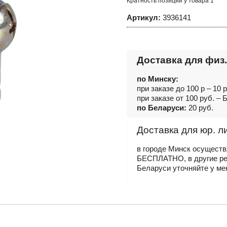
Кратность позиций у товара 1
Артикул:
3936141
Доставка для физ.
по Минску:
при заказе до 100 р – 10 
при заказе от 100 руб. 
по Беларуси:
20 руб.
Доставка для юр. л
в городе Минск осущест
БЕСПЛАТНО, в другие р
Беларуси уточняйте у ме